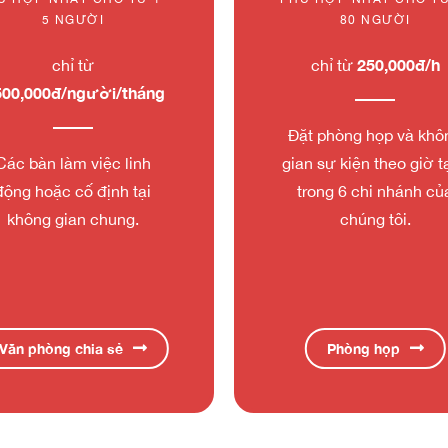
5 NGƯỜI
80 NGƯỜI
250,000đ/h
chỉ từ
chỉ từ
500,000đ/người/tháng
Đặt phòng họp và khô
Các bàn làm việc linh
gian sự kiện theo giờ tạ
động hoặc cố định tại
trong 6 chi nhánh củ
không gian chung.
chúng tôi.
Văn phòng chia sẻ
Phòng họp