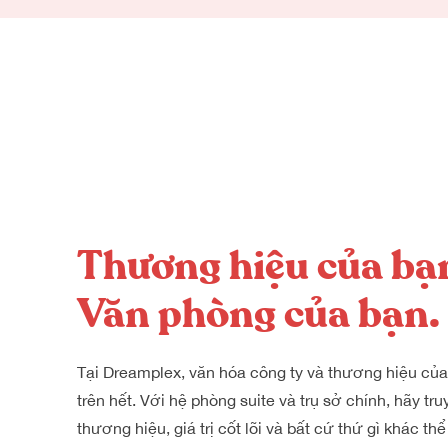
Thương hiệu của bạ
Văn phòng của bạn.
Tại Dreamplex, văn hóa công ty và thương hiệu của 
trên hết. Với hệ phòng suite và trụ sở chính, hãy tru
thương hiệu, giá trị cốt lõi và bất cứ thứ gì khác th