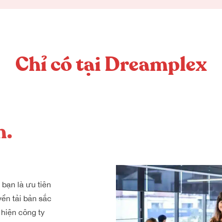
Chỉ có tại Dreamplex
n.
bạn là ưu tiên
yền tải bản sắc
ể hiện công ty