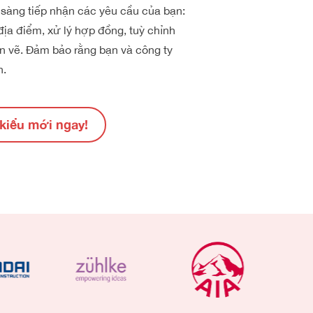
 sàng tiếp nhận các yêu cầu của bạn:
địa điểm, xử lý hợp đồng, tuỳ chỉnh
ản vẽ. Đảm bảo rằng bạn và công ty
n.
kiểu mới ngay!