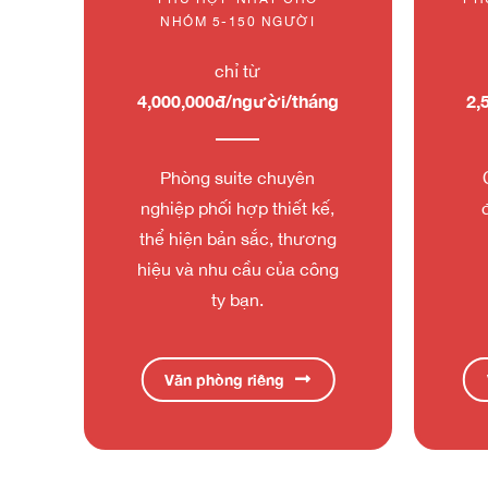
NHÓM 5-150 NGƯỜI
chỉ từ
4,000,000đ/người/tháng
2,
Phòng suite chuyên
nghiệp phối hợp thiết kế,
thể hiện bản sắc, thương
hiệu và nhu cầu của công
ty bạn.
Văn phòng riêng