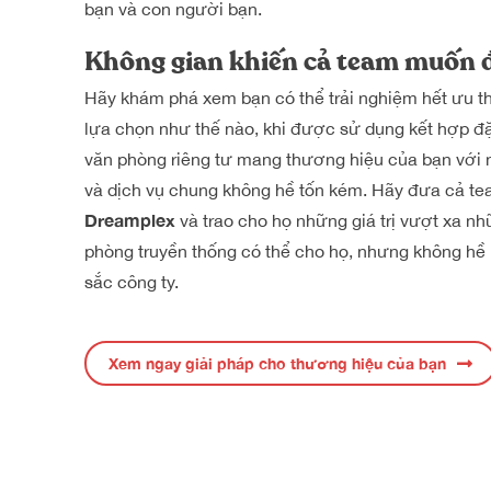
bạn và con người bạn.
Không gian khiến cả team muốn 
Hãy khám phá xem bạn có thể trải nghiệm hết ưu th
lựa chọn như thế nào, khi được sử dụng kết hợp đ
văn phòng riêng tư mang thương hiệu của bạn với 
và dịch vụ chung không hề tốn kém. Hãy đưa cả t
Dreamplex
và trao cho họ những giá trị vượt xa nh
phòng truyền thống có thể cho họ, nhưng không hề
sắc công ty.
Xem ngay giải pháp cho thương hiệu của bạn