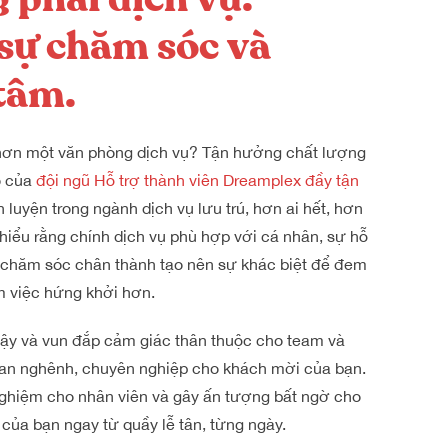
 sự chăm sóc và
tâm.
 hơn một văn phòng dịch vụ? Tận hưởng chất lượng
o của
đội ngũ Hỗ trợ thành viên Dreamplex đầy tận
 luyện trong ngành dịch vụ lưu trú, hơn ai hết, hơn
 hiểu rằng chính dịch vụ phù hợp với cá nhân, sự hỗ
à chăm sóc chân thành tạo nên sự khác biệt để đem
m việc hứng khởi hơn.
dậy và vun đắp cảm giác thân thuộc cho team và
an nghênh, chuyên nghiệp cho khách mời của bạn.
nghiệm cho nhân viên và gây ấn tượng bất ngờ cho
của bạn ngay từ quầy lễ tân, từng ngày.