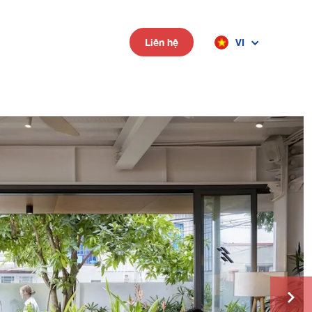
VI
Liên hệ