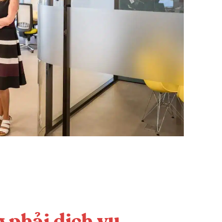
 phải dịch vụ.