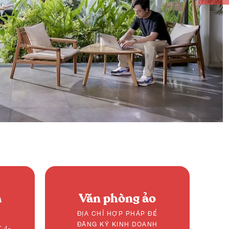
à
Văn phòng ảo
ĐỊA CHỈ HỢP PHÁP ĐỂ
ĐĂNG KÝ KINH DOANH
 4-