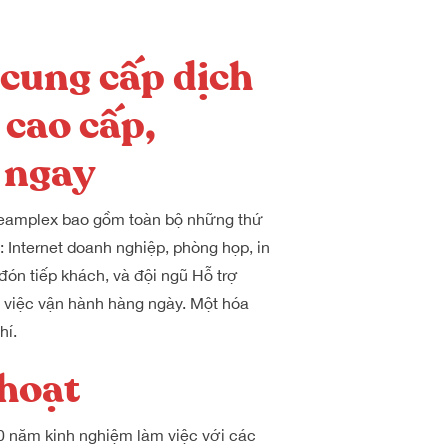
cung cấp dịch
 cao cấp,
 ngay
Dreamplex bao gồm toàn bộ những thứ
: Internet doanh nghiệp, phòng họp, in
đón tiếp khách, và đội ngũ Hỗ trợ
i việc vận hành hàng ngày. Một hóa
hí.
 hoạt
0 năm kinh nghiệm làm việc với các