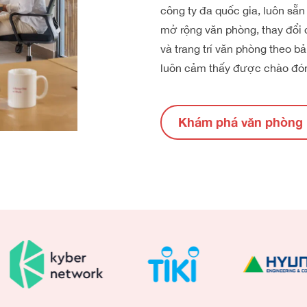
công ty đa quốc gia, luôn sẵn
mở rộng văn phòng, thay đổi 
và trang trí văn phòng theo b
luôn cảm thấy được chào đó
Khám phá văn phòng 