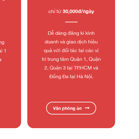
30,000đ/ngày
chỉ từ
Dễ dàng đăng kí kinh
doanh và giao dịch hiệu
ng
quả với đối tác tại các vị
i 1
trí trung tâm Quận 1, Quận
a
2, Quận 3 tại TP.HCM và
Đống Đa tại Hà Nội.
Văn phòng ảo