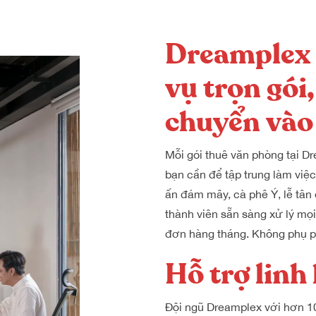
Dreamplex 
vụ trọn gói,
chuyển vào
Mỗi gói thuê văn phòng tại 
bạn cần để tập trung làm việc
ấn đám mây, cà phê Ý, lễ tân 
thành viên sẵn sàng xử lý mọ
đơn hàng tháng. Không phụ p
Hỗ trợ linh
Đội ngũ Dreamplex với hơn 1