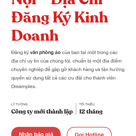
Đăng Ký Kinh
Doanh
văn phòng ảo
Đăng ký
của bạn tại một trong các
địa chỉ uy tín của chúng tôi, chuẩn bị một địa điểm
chuyên nghiệp để gặp gỡ khách hàng và tận hưởng
quyền sử dụng tất cả các ưu đãi cho thành viên
Dreamplex.
LÝ TƯỞNG
TỐI THIỂU
Công ty mới thành lập
12 tháng
Nhận báo giá
Gọi Hotline