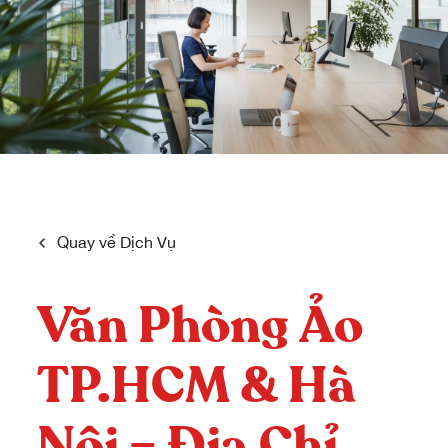
Quay về
Dịch Vụ
Văn Phòng Ảo
TP.HCM & Hà
Nội – Địa Chỉ