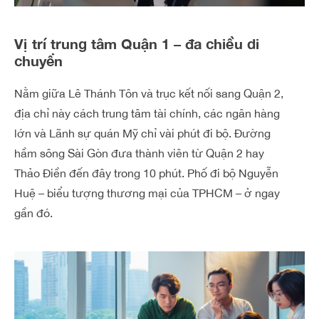
Vị trí trung tâm Quận 1 – đa chiều di
chuyển
Nằm giữa Lê Thánh Tôn và trục kết nối sang Quận 2,
địa chỉ này cách trung tâm tài chính, các ngân hàng
lớn và Lãnh sự quán Mỹ chỉ vài phút đi bộ. Đường
hầm sông Sài Gòn đưa thành viên từ Quận 2 hay
Thảo Điền đến đây trong 10 phút. Phố đi bộ Nguyễn
Huệ – biểu tượng thương mại của TPHCM – ở ngay
gần đó.