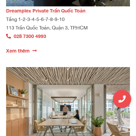
Dreamplex Private Trần Quốc Toản
Tầng 1-2-3-4-5-6-7-8-9-10
113 Trần Quốc Toản, Quận 3, TP.HCM
028 7300 4993
Xem thêm