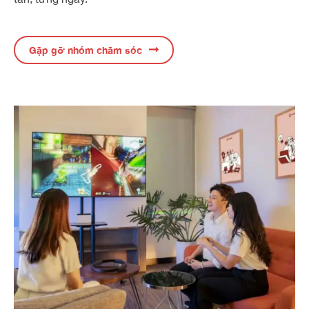
Gặp gỡ nhóm chăm sóc