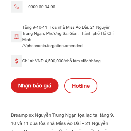
0909 90 34 99
Tầng 9-10-11, Tòa nhà Miss Áo Dài, 21 Nguyễn
Trung Ngạn, Phường Sài Gòn, Thành phố Hồ Chí
Minh
///pheasants.forgotten.amended
Chỉ từ VND 4,500,000/chỗ làm việc/tháng
Nhận báo giá
Hotline
Dreamplex Nguyễn Trung Ngạn tọa lạc tại tầng 9,
10 và 11 của tòa nhà Miss Áo Dài – 21 Nguyễn