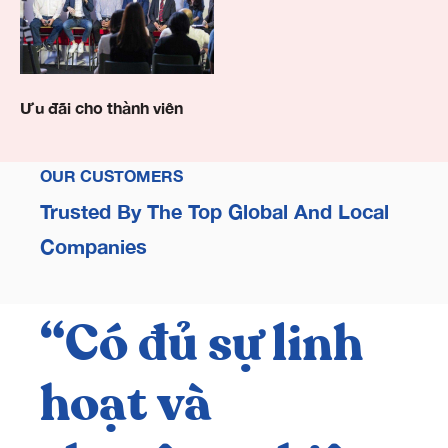
Ưu đãi cho thành viên
OUR CUSTOMERS
Trusted By The Top Global And Local
Companies
“Có đủ sự linh
“
hoạt và
k