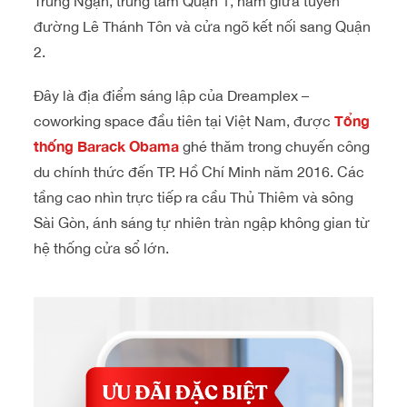
Trung Ngạn, trung tâm Quận 1, nằm giữa tuyến
đường Lê Thánh Tôn và cửa ngõ kết nối sang Quận
2.
Đây là địa điểm sáng lập của Dreamplex –
Tổng
coworking space đầu tiên tại Việt Nam, được
thống Barack Obama
ghé thăm trong chuyến công
du chính thức đến TP. Hồ Chí Minh năm 2016. Các
tầng cao nhìn trực tiếp ra cầu Thủ Thiêm và sông
Sài Gòn, ánh sáng tự nhiên tràn ngập không gian từ
hệ thống cửa sổ lớn.