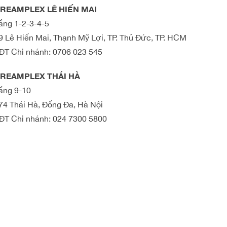
REAMPLEX LÊ HIẾN MAI
ầng 1-2-3-4-5
9 Lê Hiến Mai, Thạnh Mỹ Lợi, TP. Thủ Đức, TP. HCM
ĐT Chi nhánh:
0706 023 545
REAMPLEX THÁI HÀ
ầng 9-10
74 Thái Hà, Đống Đa, Hà Nội
ĐT Chi nhánh:
024 7300 5800