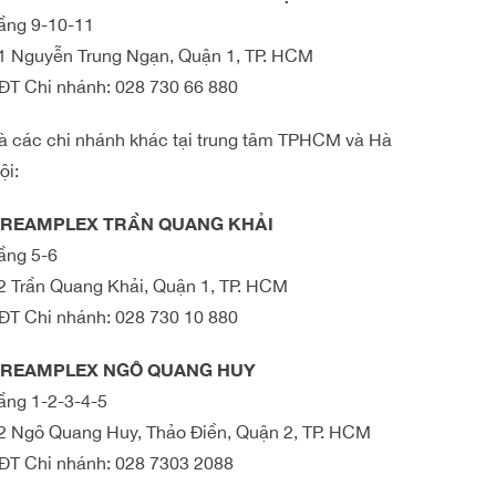
ầng 9-10-11
1 Nguyễn Trung Ngạn, Quận 1, TP. HCM
ĐT Chi nhánh:
028 730 66 880
à các chi nhánh khác tại trung tâm TPHCM và Hà
ội:
REAMPLEX TRẦN QUANG KHẢI
ầng 5-6
2 Trần Quang Khải, Quận 1, TP. HCM
ĐT Chi nhánh:
028 730 10 880
REAMPLEX NGÔ QUANG HUY
ầng 1-2-3-4-5
2 Ngô Quang Huy, Thảo Điền, Quận 2, TP. HCM
ĐT Chi nhánh:
028 7303 2088