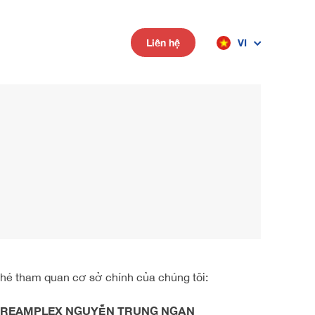
VI
Liên hệ
Ghé tham quan cơ sở chính của chúng tôi:
REAMPLEX NGUYỄN TRUNG NGẠN