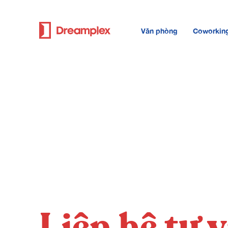
Văn phòng
Coworkin
Liên hệ tư 