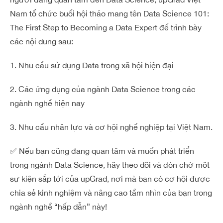
Nam tổ chức buổi hội thảo mang tên Data Science 101:
The First Step to Becoming a Data Expert để trình bày
các nội dung sau:
1. Nhu cầu sử dụng Data trong xã hội hiện đại
2. Các ứng dụng của ngành Data Science trong các
ngành nghề hiện nay
3. Nhu cầu nhân lực và cơ hội nghề nghiệp tại Việt Nam.
✅
Nếu bạn cũng đang quan tâm và muốn phát triển
trong ngành Data Science, hãy theo dõi và đón chờ một
sự kiện sắp tới của upGrad, nơi mà bạn có cơ hội được
chia sẻ kinh nghiệm và nâng cao tầm nhìn của bạn trong
ngành nghề “hấp dẫn” này!