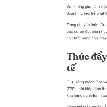
Với không gian làm vi
doanh nghiệp trẻ phát 
Trong chuyến thăm Dre
các dự án đột phá như: 
có chức năng như máy c
Thúc đẩy 
tế
Cựu Tổng thống Obama 
(TPP), một hiệp định t
khả năng cạnh tranh to
Trong khi thỏa thuận v