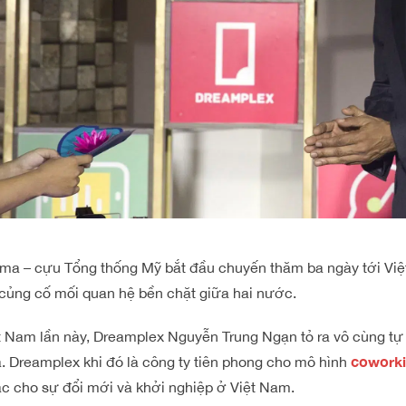
a – cựu Tổng thống Mỹ bắt đầu chuyến thăm ba ngày tới Việ
, củng cố mối quan hệ bền chặt giữa hai nước.
 Nam lần này, Dreamplex Nguyễn Trung Ngạn tỏ ra vô cùng tự
cowork
. Dreamplex
khi đó là công ty tiên phong cho mô hình
ác cho sự đổi mới và khởi nghiệp ở Việt Nam.