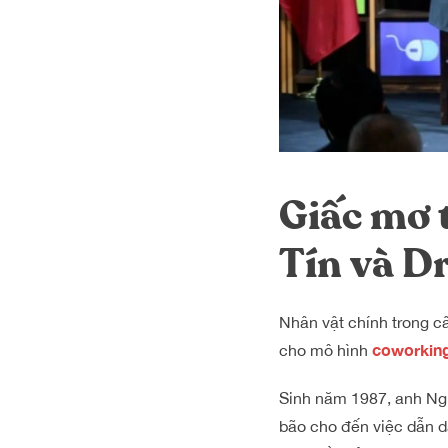
Giấc mơ 
Tín và D
Nhân vật chính trong 
coworkin
cho mô hình
Sinh năm 1987, anh Ngu
bão cho đến việc dẫn 