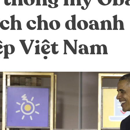
ích cho doanh
ệp Việt Nam