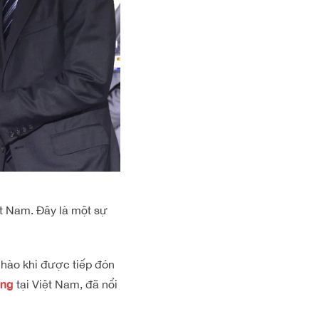
t Nam. Đây là một sự
 hào khi được tiếp đón
ing
tại Việt Nam, đã nổi