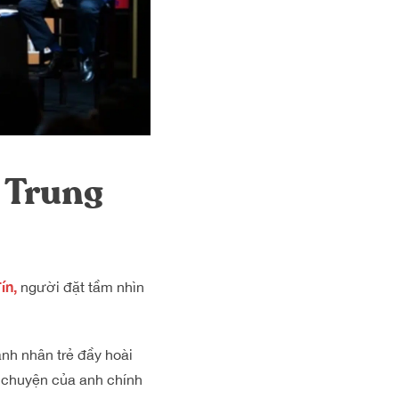
 Trung
ín
,
người đặt tầm nhìn
nh nhân trẻ đầy hoài
 chuyện của anh chính