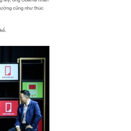
 trường cũng như thúc
kể.