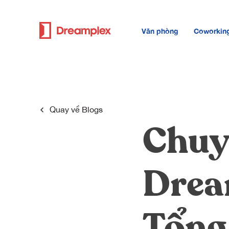
Văn phòng
Coworkin
Quay về
Blogs
Chuy
Drea
Tổng