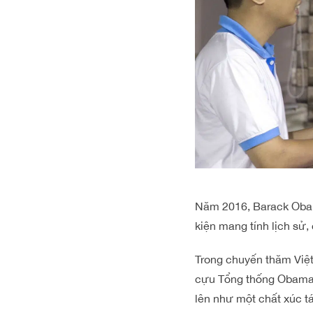
Năm 2016, Barack Obam
kiện mang tính lịch sử
Trong chuyến thăm Việt
cựu Tổng thống
Obama
lên như một chất xúc t