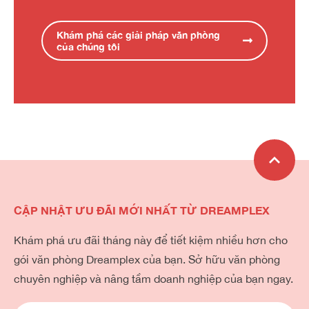
Khám phá các giải pháp văn phòng
của chúng tôi
CẬP NHẬT ƯU ĐÃI MỚI NHẤT TỪ DREAMPLEX
Khám phá ưu đãi tháng này để tiết kiệm nhiều hơn cho
gói văn phòng Dreamplex của bạn. Sở hữu văn phòng
chuyên nghiệp và nâng tầm doanh nghiệp của bạn ngay.