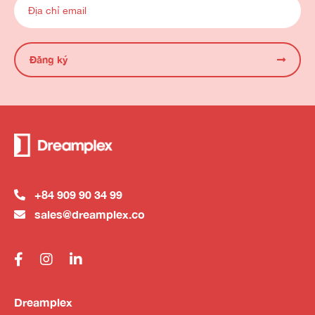
Đăng ký
+84 909 90 34 99
sales@dreamplex.co
Dreamplex