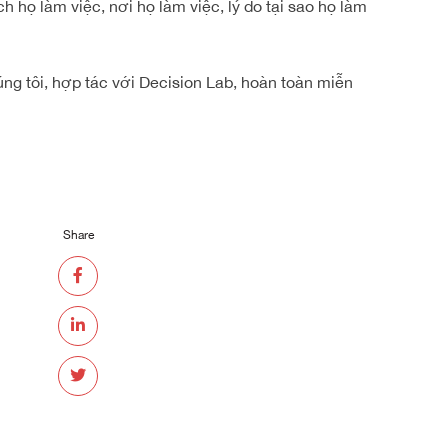
h họ làm việc, nơi họ làm việc, lý do tại sao họ làm
ng tôi, hợp tác với Decision Lab, hoàn toàn miễn
Share