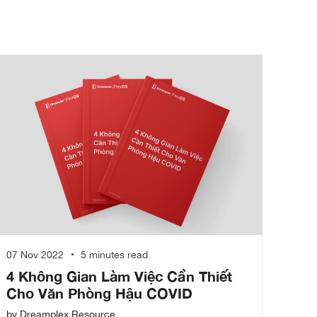
07 Nov 2022
5 minutes read
4 Không Gian Làm Việc Cần Thiết
Cho Văn Phòng Hậu COVID
by Dreamplex Resource