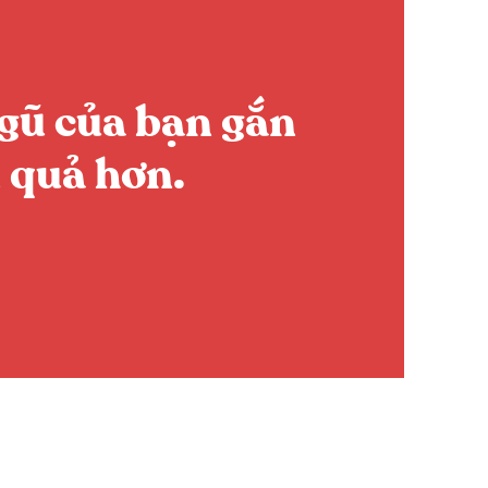
ngũ của bạn gắn
u quả hơn.