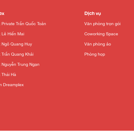
ex
Dịch vụ
 Private Trần Quốc Toản
Văn phòng trọn gói
 Lê Hiến Mai
Coworking Space
x Ngô Quang Huy
Văn phòng ảo
 Trần Quang Khải
Phòng họp
 Nguyễn Trung Ngạn
 Thái Hà
ệm Dreamplex