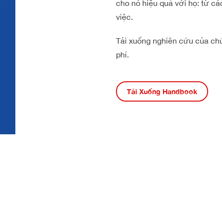
cho nó hiệu quả với họ: từ các
việc.
Tải xuống nghiên cứu của chú
phí.
Tải Xuống Handbook