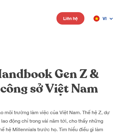
VI
Liên hệ
Handbook Gen Z &
 công sở Việt Nam
o môi trường làm việc của Việt Nam.
Thế hệ Z, dự
lao động chỉ trong vài năm tới, cho thấy những
hế hệ Millennials trước họ.
Tìm hiểu điều gì làm