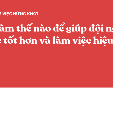
M VIỆC HỨNG KHỞI.
àm thế nào để giúp đội 
c tốt hơn và làm việc hiệ