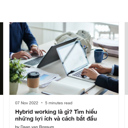
07 Nov 2022
5 minutes read
Hybrid working là gì? Tìm hiểu
những lợi ích và cách bắt đầu
by Daan van Rossum