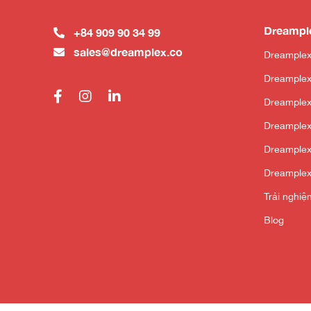
Dreampl
+84 909 90 34 99
sales@dreamplex.co
Dreamplex
Dreamplex
Dreample
Dreamplex
Dreamplex
Dreamplex
Trải nghi
Blog