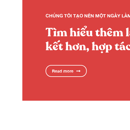
CHÚNG TÔI TẠO NÊN MỘT NGÀY LÀ
Tìm hiểu thêm l
kết hơn, hợp tá
Read more