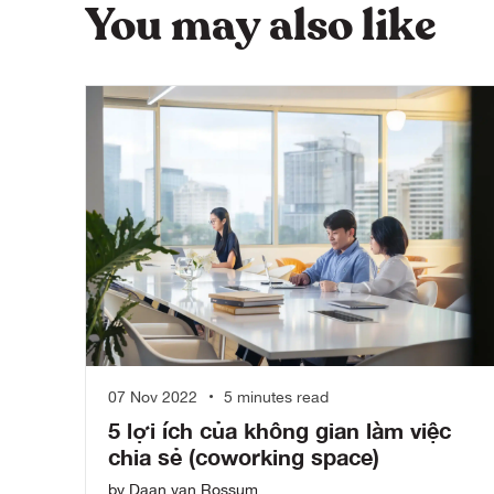
You may also like
07 Nov 2022
5 minutes read
5 lợi ích của không gian làm việc
chia sẻ (coworking space)
by Daan van Rossum