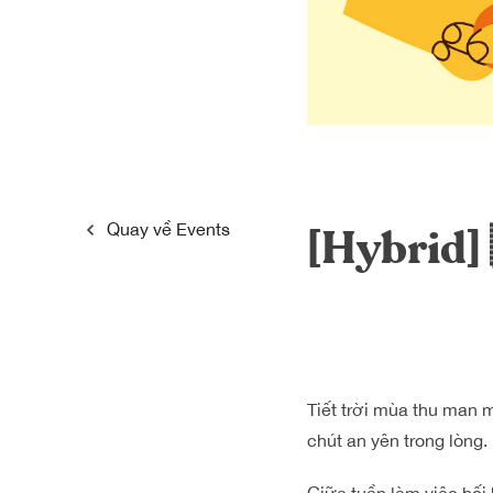
Quay về
Events
[Hybrid
Tiết trời mùa thu man m
chút an yên trong lòng.