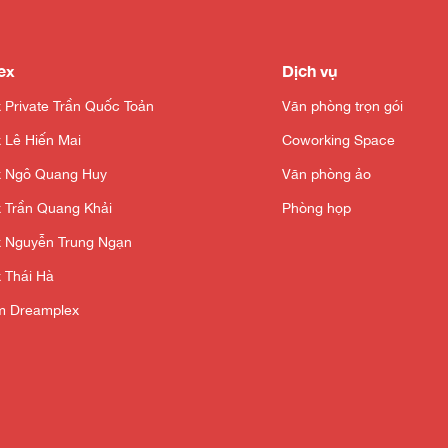
ex
Dịch vụ
 Private Trần Quốc Toản
Văn phòng trọn gói
 Lê Hiến Mai
Coworking Space
x Ngô Quang Huy
Văn phòng ảo
 Trần Quang Khải
Phòng họp
 Nguyễn Trung Ngạn
 Thái Hà
ệm Dreamplex