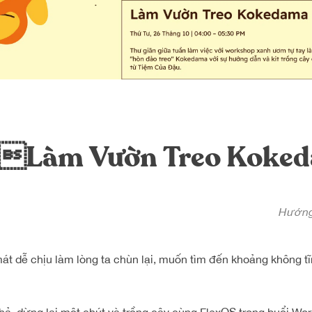
] Làm Vườn Treo Koke
Hướng
át dễ chịu làm lòng ta chùn lại, muốn tìm đến khoảng không tĩ