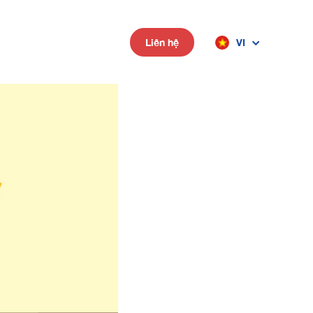
VI
Liên hệ