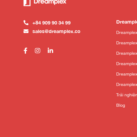
Dreampl
+84 909 90 34 99
sales@dreamplex.co
Dreamplex
Dreamplex
Dreample
Dreamplex
Dreamplex
Dreamplex
Trải nghi
Blog