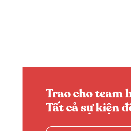
Trao cho team 
Tất cả sự kiện 