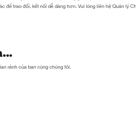
c để trao đổi, kết nối dễ dàng hơn. Vui lòng liên hệ Quản lý C
tâm…
ian rảnh của bạn cùng chúng tôi.