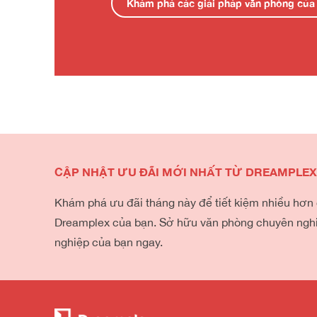
Khám phá các giải pháp văn phòng của 
CẬP NHẬT ƯU ĐÃI MỚI NHẤT TỪ DREAMPLE
Khám phá ưu đãi tháng này để tiết kiệm nhiều hơn
Dreamplex của bạn. Sở hữu văn phòng chuyên ngh
nghiệp của bạn ngay.