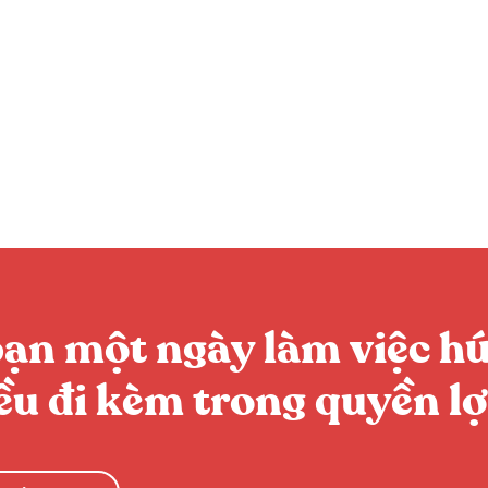
bạn một ngày làm việc hứ
đều đi kèm trong quyền lợ