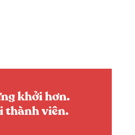
ng khởi hơn.
i thành viên.