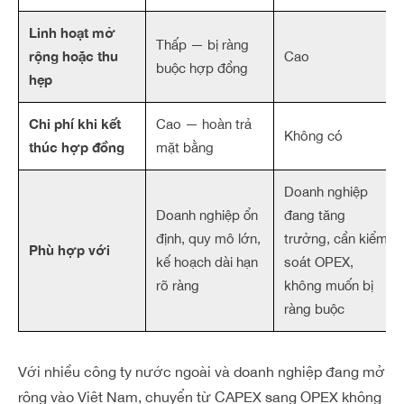
Linh hoạt mở
Thấp — bị ràng
rộng hoặc thu
Cao
buộc hợp đồng
hẹp
Chi phí khi kết
Cao — hoàn trả
Không có
thúc hợp đồng
mặt bằng
Doanh nghiệp
Doanh nghiệp ổn
đang tăng
định, quy mô lớn,
trưởng, cần kiểm
Phù hợp với
kế hoạch dài hạn
soát OPEX,
rõ ràng
không muốn bị
ràng buộc
Với nhiều công ty nước ngoài và doanh nghiệp đang mở
rộng vào Việt Nam, chuyển từ CAPEX sang OPEX không