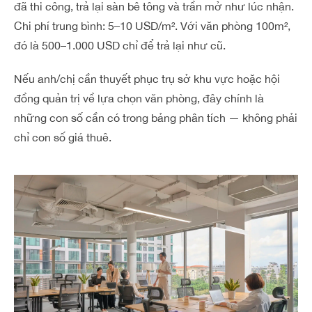
đã thi công, trả lại sàn bê tông và trần mở như lúc nhận.
Chi phí trung bình: 5–10 USD/m². Với văn phòng 100m²,
đó là 500–1.000 USD chỉ để trả lại như cũ.
Nếu anh/chị cần thuyết phục trụ sở khu vực hoặc hội
đồng quản trị về lựa chọn văn phòng, đây chính là
những con số cần có trong bảng phân tích — không phải
chỉ con số giá thuê.