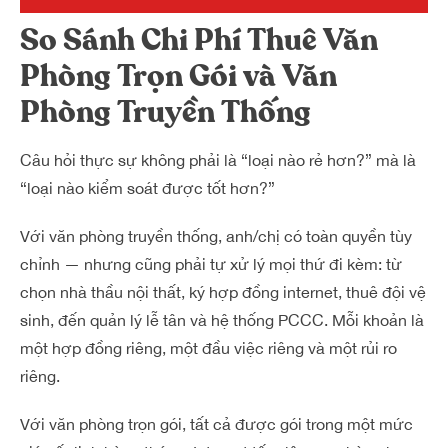
So Sánh Chi Phí Thuê Văn
Phòng Trọn Gói và Văn
Phòng Truyền Thống
Câu hỏi thực sự không phải là “loại nào rẻ hơn?” mà là
“loại nào kiểm soát được tốt hơn?”
Với văn phòng truyền thống, anh/chị có toàn quyền tùy
chỉnh — nhưng cũng phải tự xử lý mọi thứ đi kèm: từ
chọn nhà thầu nội thất, ký hợp đồng internet, thuê đội vệ
sinh, đến quản lý lễ tân và hệ thống PCCC. Mỗi khoản là
một hợp đồng riêng, một đầu việc riêng và một rủi ro
riêng.
Với văn phòng trọn gói, tất cả được gói trong một mức