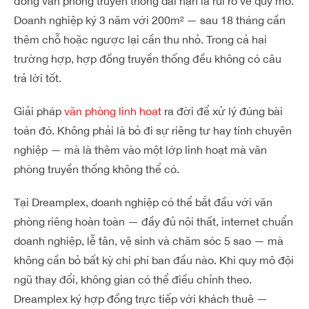
đồng văn phòng truyền thống dài hạn là rủi ro về quy mô.
Doanh nghiệp ký 3 năm với 200m² — sau 18 tháng cần
thêm chỗ hoặc ngược lại cần thu nhỏ. Trong cả hai
trường hợp, hợp đồng truyền thống đều không có câu
trả lời tốt.
Giải pháp
văn phòng linh hoạt
ra đời để xử lý đúng bài
toán đó. Không phải là bỏ đi sự riêng tư hay tính chuyên
nghiệp — mà là thêm vào một lớp linh hoạt mà văn
phòng truyền thống không thể có.
Tại Dreamplex, doanh nghiệp có thể bắt đầu với văn
phòng riêng hoàn toàn — đầy đủ nội thất, internet chuẩn
doanh nghiệp, lễ tân, vệ sinh và chăm sóc 5 sao — mà
không cần bỏ bất kỳ chi phí ban đầu nào. Khi quy mô đội
ngũ thay đổi, không gian có thể điều chỉnh theo.
Dreamplex ký hợp đồng trực tiếp với khách thuê —