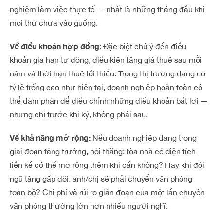
nghiệm làm việc thực tế — nhất là những tháng đầu khi
mọi thứ chưa vào guồng.
Về điều khoản hợp đồng:
Đặc biệt chú ý đến điều
khoản gia hạn tự động, điều kiện tăng giá thuê sau mỗi
năm và thời hạn thuê tối thiểu. Trong thị trường đang có
tỷ lệ trống cao như hiện tại, doanh nghiệp hoàn toàn có
thể đàm phán để điều chỉnh những điều khoản bất lợi —
nhưng chỉ trước khi ký, không phải sau.
Về khả năng mở rộng:
Nếu doanh nghiệp đang trong
giai đoạn tăng trưởng, hỏi thẳng: tòa nhà có diện tích
liền kề có thể mở rộng thêm khi cần không? Hay khi đội
ngũ tăng gấp đôi, anh/chị sẽ phải chuyển văn phòng
toàn bộ? Chi phí và rủi ro gián đoạn của một lần chuyển
văn phòng thường lớn hơn nhiều người nghĩ.