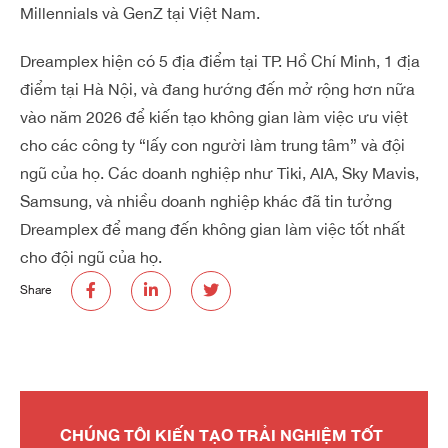
Millennials và GenZ tại Việt Nam.
Dreamplex hiện có 5 địa điểm tại TP. Hồ Chí Minh, 1 địa
điểm tại Hà Nội, và đang hướng đến mở rộng hơn nữa
vào năm 2026 để kiến tạo không gian làm việc ưu việt
cho các công ty “lấy con người làm trung tâm” và đội
ngũ của họ. Các doanh nghiệp như Tiki, AIA, Sky Mavis,
Samsung, và nhiều doanh nghiệp khác đã tin tưởng
Dreamplex để mang đến không gian làm việc tốt nhất
cho đội ngũ của họ.
Share
CHÚNG TÔI KIẾN TẠO TRẢI NGHIỆM TỐT