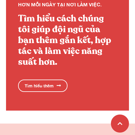
HƠN MỖI NGÀY TẠI NƠI LÀM VIỆC.
Tìm hiểu cách chúng
tôi giúp đội ngũ của
bạn thêm gắn kết, hợp
tác và làm việc năng
suất hơn.
Tìm hiểu thêm