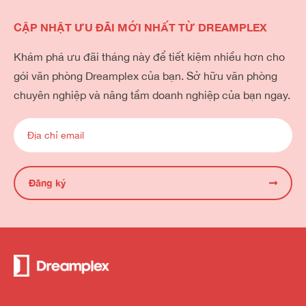
CẬP NHẬT ƯU ĐÃI MỚI NHẤT TỪ DREAMPLEX
Khám phá ưu đãi tháng này để tiết kiệm nhiều hơn cho
gói văn phòng Dreamplex của bạn. Sở hữu văn phòng
chuyên nghiệp và nâng tầm doanh nghiệp của bạn ngay.
Đăng ký