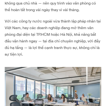
không qua chủ nhà — nên quy trình vào văn phòng có
thể hoàn tất trong vài ngày thay vì vài tháng.
Với các công ty nước ngoài vừa thành lập pháp nhân tại
Việt Nam, hay các doanh nghiệp đang mở thêm văn
phòng đại diện tại TP.HCM hoặc Hà Nội, khả năng bắt
đầu vận hành ngay — tại địa chỉ chuyên nghiệp, với đầy
đủ hạ tầng — là lợi thế cạnh tranh thực sự, không chỉ là
sự tiện lợi.