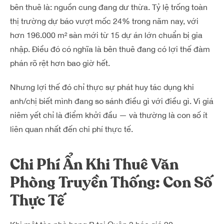
bên thuê là: nguồn cung đang dư thừa. Tỷ lệ trống toàn
thị trường dự báo vượt mốc 24% trong năm nay, với
hơn 196.000 m² sàn mới từ 15 dự án lớn chuẩn bị gia
nhập. Điều đó có nghĩa là bên thuê đang có lợi thế đàm
phán rõ rệt hơn bao giờ hết.
Nhưng lợi thế đó chỉ thực sự phát huy tác dụng khi
anh/chị biết mình đang so sánh điều gì với điều gì. Vì giá
niêm yết chỉ là điểm khởi đầu — và thường là con số ít
liên quan nhất đến chi phí thực tế.
Chi Phí Ẩn Khi Thuê Văn
Phòng Truyền Thống: Con Số
Thực Tế