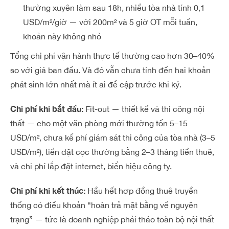
thường xuyên làm sau 18h, nhiều tòa nhà tính 0,1
USD/m²/giờ — với 200m² và 5 giờ OT mỗi tuần,
khoản này không nhỏ
Tổng chi phí vận hành thực tế thường cao hơn 30–40%
so với giá ban đầu. Và đó vẫn chưa tính đến hai khoản
phát sinh lớn nhất mà ít ai đề cập trước khi ký.
Chi phí khi bắt đầu:
Fit-out — thiết kế và thi công nội
thất — cho một văn phòng mới thường tốn 5–15
USD/m², chưa kể phí giám sát thi công của tòa nhà (3–5
USD/m²), tiền đặt cọc thường bằng 2–3 tháng tiền thuê,
và chi phí lắp đặt internet, biển hiệu công ty.
Chi phí khi kết thúc:
Hầu hết hợp đồng thuê truyền
thống có điều khoản “hoàn trả mặt bằng về nguyên
trạng” — tức là doanh nghiệp phải tháo toàn bộ nội thất