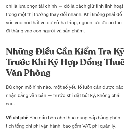
chỉ là lựa chọn tài chính — đó là cách giữ tính linh hoạt
trong một thị trường thay đổi nhanh. Khi không phải đổ
vốn vào nội thất và cơ sở hạ tầng, nguồn lực đó có thể
đi thẳng vào con người và sản phẩm.
Những Điều Cần Kiểm Tra Kỹ
Trước Khi Ký Hợp Đồng Thuê
Văn Phòng
Dù chọn mô hình nào, một số yếu tố luôn cần được xác
nhận bằng văn bản — trước khi đặt bút ký, không phải
sau.
Về chi phí:
Yêu cầu bên cho thuê cung cấp bảng phân
tích tổng chi phí vận hành, bao gồm VAT, phí quản lý,