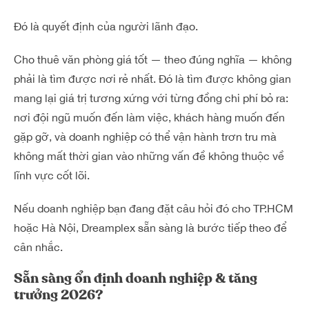
Đó là quyết định của người lãnh đạo.
Cho thuê văn phòng giá tốt — theo đúng nghĩa — không
phải là tìm được nơi rẻ nhất. Đó là tìm được không gian
mang lại giá trị tương xứng với từng đồng chi phí bỏ ra:
nơi đội ngũ muốn đến làm việc, khách hàng muốn đến
gặp gỡ, và doanh nghiệp có thể vận hành trơn tru mà
không mất thời gian vào những vấn đề không thuộc về
lĩnh vực cốt lõi.
Nếu doanh nghiệp bạn đang đặt câu hỏi đó cho TP.HCM
hoặc Hà Nội, Dreamplex sẵn sàng là bước tiếp theo để
cân nhắc.
Sẵn sàng ổn định doanh nghiệp & tăng
trưởng 2026?