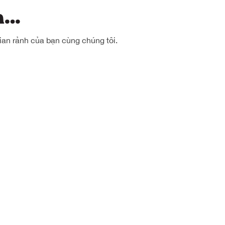
âm…
ian rảnh của bạn cùng chúng tôi.