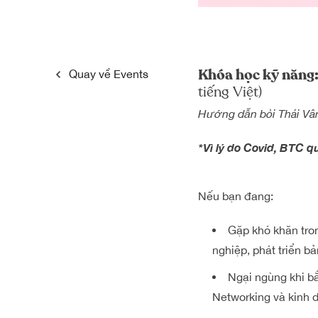
Khóa học kỹ năng:
Quay về
Events
tiếng Việt)
Hướng dẫn bỏi
Thái Vâ
*Vì lý do Covid, BTC 
Nếu bạn đang:
Gặp khó khăn tron
nghiệp, phát triển b
Ngại ngùng khi bắ
Networking và kinh 