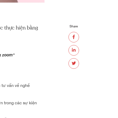
c thực hiện bằng
Share
ng zoom*
c tư vấn về nghề
n trong các sự kiện