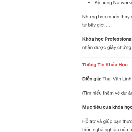
Kỹ năng Networki
Nhưng bạn muốn thay đổ
từ bây giờ….
Khóa học Professiona
nhận được giấy chứng n
Thông Tin Khóa Học
Diễn giả:
Thái Vân Linh
(Tìm hiểu thêm về dự á
Mục tiêu của khóa học
Hỗ trợ và giúp bạn thự
triển nghề nghiệp của 