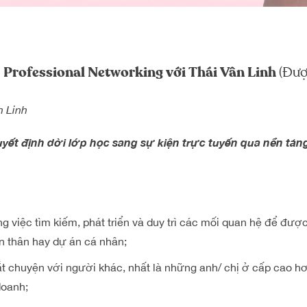
 Professional Networking với Thái Vân Linh
(Đượ
n Linh
quyết định dời lớp học sang sự kiện trực tuyến qua nền tả
g việc tìm kiếm, phát triển và duy trì các mối quan hệ để đượ
ản thân hay dự án cá nhân;
t chuyện với người khác, nhất là những anh/ chị ở cấp cao hơ
doanh;