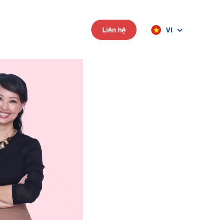
VI
Liên hệ