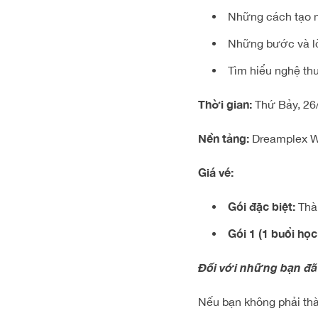
Những cách tạo nê
Những bước và lời
Tìm hiểu nghệ th
Thời gian:
Thứ Bảy, 26
Nền tảng:
Dreamplex W
Giá vé:
Gói đặc biệt:
Thàn
Gói 1 (1 buổi họ
Đối với những bạn đã 
Nếu bạn không phải thà