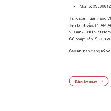
Momo: 03886812
Tài khoản ngân hàng V
Tên tài khoản: PHAM 
VPBank – NH Viet Nam 
Cú pháp: Tên_SĐT_TV
Sau khi bạn đăng ký và
Đăng ký ngay