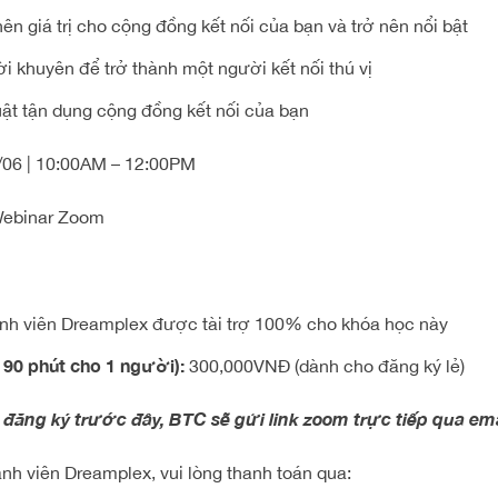
n giá trị cho cộng đồng kết nối của bạn và trở nên nổi bật
 khuyên để trở thành một người kết nối thú vị
uật tận dụng cộng đồng kết nối của bạn
/06 | 10:00AM – 12:00PM
ebinar Zoom
h viên Dreamplex được tài trợ 100% cho khóa học này
c 90 phút cho 1 người):
300,000VNĐ (dành cho đăng ký lẻ)
đăng ký trước đây, BTC sẽ gửi link zoom trực tiếp qua ema
nh viên Dreamplex, vui lòng thanh toán qua: