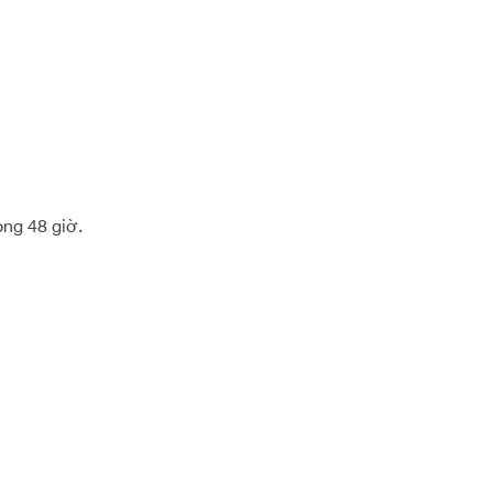
òng 48 giờ.