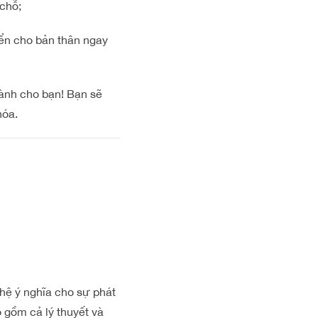
chỗ;
iển cho bản thân ngay
ành cho bạn! Bạn sẽ
hóa.
 hệ ý nghĩa cho sự phát
 gồm cả lý thuyết và