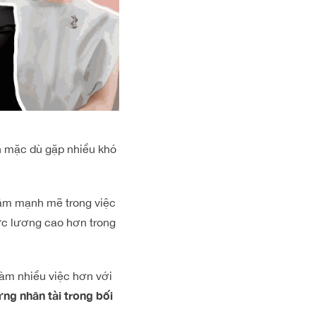
n mặc dù gặp nhiều khó
tâm mạnh mẽ trong việc
ức lương cao hơn trong
làm nhiều việc hơn với
ng nhân tài trong bối