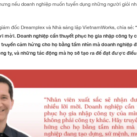
 nhưng nếu doanh nghiệp muốn tuyển dụng những người giỏi nhấ
giám đốc Dreamplex và Nhà sáng lập VietnamWorks, chia sẻ:
ời mời. Doanh nghiệp cần thuyết phục họ gia nhập công ty
y truyền cảm hứng cho họ bằng tầm nhìn mà doanh nghiệp 
ng ty, và những tác động mà họ sẽ tạo ra để đạt được điều