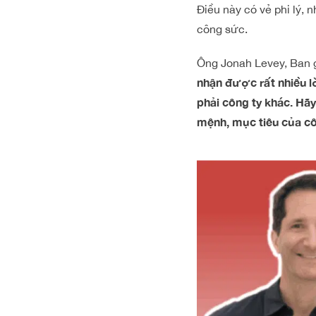
Điều này có vẻ phi lý,
công sức.
Ông Jonah Levey, Ban 
nhận được rất nhiều l
phải công ty khác. Hã
mệnh, mục tiêu của cô