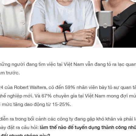
ng người đang tìm việc tại Việt Nam vẫn đang tỏ ra lạc qua
ăm trước.
4 của Robert Walters, có đến 59% nhân viên bày tỏ sự quan 
nghề nghiệp mới. Và 67% chuyên gia tại Việt Nam mong đợi m
ới mức tăng dao động từ 15-25%.
diễn ra trong bối cảnh các công ty đang gặp khó khăn và phải 
làm thế nào để tuyển dụng thành công nhữ
này đặt ra câu hỏi:
 đổi nhanh chóng này?