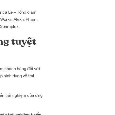
sica Le – Tổng giám
Works; Alexis Pham,
Dreamplex.
ng tuyệt
ệm khách hàng đối với
 hình dung về trải
ến trải nghiệm của ứng
 bảo trải nghiệm tuyển