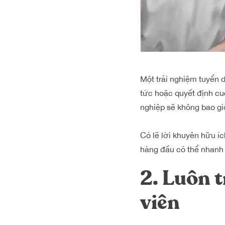
Một trải nghiệm tuyển d
tức hoặc quyết định c
nghiệp sẽ không bao giờ
Có lẽ lời khuyên hữu íc
hàng đầu có thể nhanh
2. Luôn t
viên