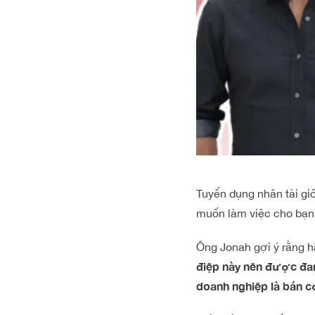
Tuyển dụng nhân tài giố
muốn làm việc cho bạn
Ông Jonah gợi ý rằng hã
điệp này nên được đan
doanh nghiệp là bán c