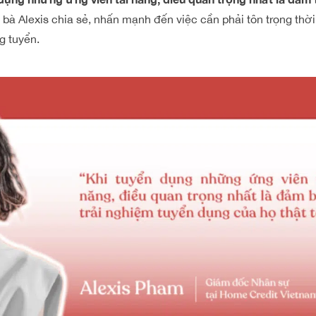
bà Alexis chia sẻ, nhấn mạnh đến việc cần phải tôn trọng thờ
g tuyển.