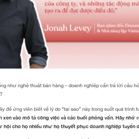
ng như nghệ thuật bán hàng – doanh nghiệp cần trả lời câu hỏi
?
y để ứng viên biết về lý do “tại sao” này trong suốt quá trình 
 xen vào mô tả công việc và các buổi phỏng vấn. Hãy nhớ r
ơ hội cho họ nhiều như họ thuyết phục doanh nghiệp tuyển 