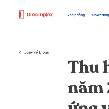
Văn phòng
Coworkin
Quay về
Blogs
Thu h
năm 
ứng v