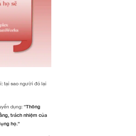
: tại sao người đó lại
“Thông
tuyển dụng:
ằng, trách nhiệm của
dụng họ.”