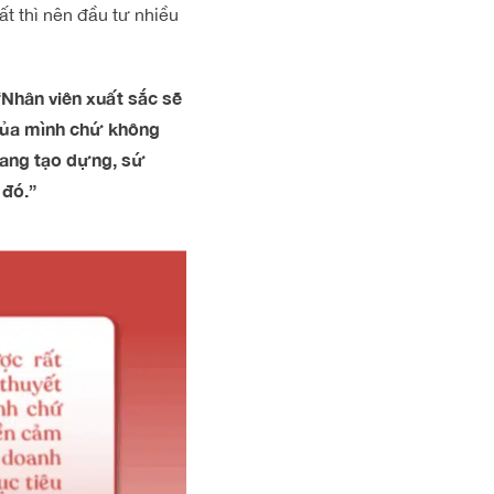
t thì nên đầu tư nhiều
“Nhân viên xuất sắc sẽ
 của mình chứ không
đang tạo dựng, sứ
 đó.”