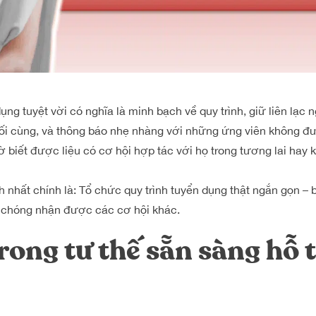
ụng tuyệt vời có nghĩa là minh bạch về quy trình, giữ liên lạc 
uối cùng, và thông báo nhẹ nhàng với những ứng viên không đ
 biết được liệu có cơ hội hợp tác với họ trong tương lai hay 
h nhất chính là: Tổ chức quy trình tuyển dụng thật ngắn gọn – 
 chóng nhận được các cơ hội khác.
rong tư thế sẵn sàng hỗ 