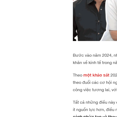
Bước vào năm 2024, nhữ
khăn về kinh tế trong n
một khảo sát
Theo
202
theo đuổi các cơ hội 
công việc tương lai, v
Tất cả những điều này 
ít nguồn lực hơn, điều 
cảnh phức tạp và thay