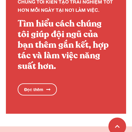
CHÚNG TÔI KIẾN TẠO TRẢI NGHIỆM TỐT
HƠN MỖI NGÀY TẠI NƠI LÀM VIỆC.
Tìm hiểu cách chúng
tôi giúp đội ngũ của
bạn thêm gắn kết, hợp
tác và làm việc năng
suất hơn.
Đọc thêm