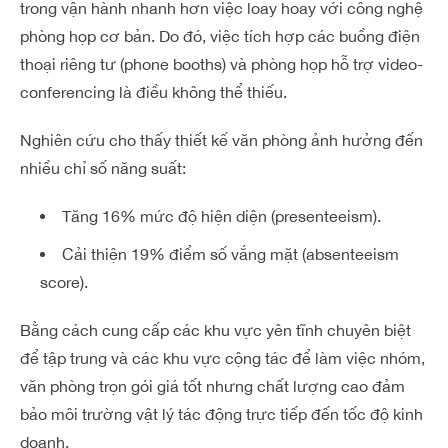
trong vận hành nhanh hơn việc loay hoay với công nghệ
phòng họp cơ bản. Do đó, việc tích hợp các buồng điện
thoại riêng tư (phone booths) và phòng họp hỗ trợ video-
conferencing là điều không thể thiếu.
Nghiên cứu cho thấy thiết kế văn phòng ảnh hưởng đến
nhiều chỉ số năng suất:
Tăng 16% mức độ hiện diện (presenteeism).
Cải thiện 19% điểm số vắng mặt (absenteeism
score).
Bằng cách cung cấp các khu vực yên tĩnh chuyên biệt
để tập trung và các khu vực cộng tác để làm việc nhóm,
văn phòng trọn gói giá tốt nhưng chất lượng cao đảm
bảo môi trường vật lý tác động trực tiếp đến tốc độ kinh
doanh.