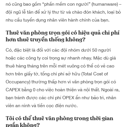
nó cũng bao gồm “phần mềm con người” (humanware) –
đội ngũ lễ tân để xử lý thư từ và chào đón khách, loại bỏ
nhu cầu tuyển dụng nhân viên hành chính của bạn.
Thuê văn phòng trọn gói có hiệu quả chi phí
hơn thuê truyền thống không?
Có, đặc biệt là đối với các đội nhóm dưới 50 người
hoặc các công ty coi trọng sự nhanh nhạy. Mặc dù giá
thuê hàng tháng trên mỗi mét vuông có thể có vẻ cao
hơn trên giấy tờ, tổng chi phí sở hữu (Total Cost of
Occupancy) thường thấp hơn vì văn phòng trọn gói có
CAPEX bằng 0 cho việc hoàn thiện và nội thất. Ngoài ra,
bạn tránh được các chi phí OPEX ẩn như bảo trì, nhân
viên an ninh và tiền cọc điện nước.
Tôi có thể thuê văn phòng trong thời gian
ngắn không?