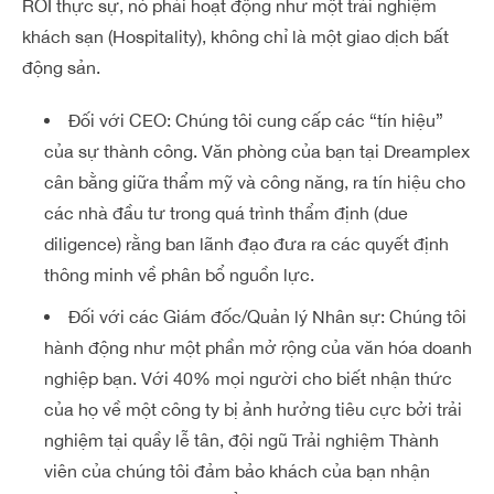
ROI thực sự, nó phải hoạt động như một trải nghiệm
khách sạn (Hospitality), không chỉ là một giao dịch bất
động sản.
Đối với CEO: Chúng tôi cung cấp các “tín hiệu”
của sự thành công. Văn phòng của bạn tại Dreamplex
cân bằng giữa thẩm mỹ và công năng, ra tín hiệu cho
các nhà đầu tư trong quá trình thẩm định (due
diligence) rằng ban lãnh đạo đưa ra các quyết định
thông minh về phân bổ nguồn lực.
Đối với các Giám đốc/Quản lý Nhân sự: Chúng tôi
hành động như một phần mở rộng của văn hóa doanh
nghiệp bạn. Với 40% mọi người cho biết nhận thức
của họ về một công ty bị ảnh hưởng tiêu cực bởi trải
nghiệm tại quầy lễ tân, đội ngũ Trải nghiệm Thành
viên của chúng tôi đảm bảo khách của bạn nhận