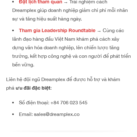
Đặt lịch tham quan
→
Trải nghiệm cách
Dreamplex giúp doanh nghiệp giảm chi phí mỗi nhân
sự và tăng hiệu suất hàng ngày.
Tham gia Leadership Roundtable
→ Cùng các
lãnh đạo hàng đầu Việt Nam khám phá cách xây
dựng văn hóa doanh nghiệp, lên chiến lược tăng
trưởng, kết hợp công nghệ và con người để phát triển
bền vững.
Liên hệ đội ngũ Dreamplex để được hỗ trợ và khám
ưu đãi đặc biệt
phá
:
Số điện thoại:
+84 706 023 545
Email:
sales@dreamplex.co