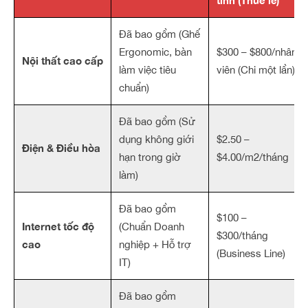
tính (Thuê lẻ)
Đã bao gồm (Ghế
Ergonomic, bàn
$300 – $800/nhân
Nội thất cao cấp
làm việc tiêu
viên (Chi một lần)
chuẩn)
Đã bao gồm (Sử
dụng không giới
$2.50 –
Điện & Điều hòa
hạn trong giờ
$4.00/m2/tháng
làm)
Đã bao gồm
$100 –
Internet tốc độ
(Chuẩn Doanh
$300/tháng
cao
nghiệp + Hỗ trợ
(Business Line)
IT)
Đã bao gồm