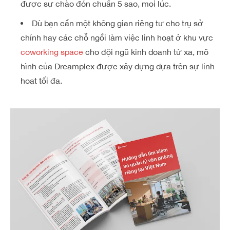
được sự chào đón chuẩn 5 sao, mọi lúc.
Dù bạn cần một không gian riêng tư cho trụ sở
chính hay các chỗ ngồi làm việc linh hoạt ở khu vực
coworking space
cho đội ngũ kinh doanh từ xa, mô
hình của Dreamplex được xây dựng dựa trên sự linh
hoạt tối đa.