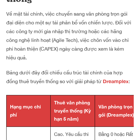
Về mặt tài chính, việc chuyển sang văn phòng trọn gói
đại diện cho một sự tái phân bổ vốn chiến lược. Đối với
các công ty mới gia nhập thị trường hoặc các hãng
công nghệ linh hoạt (Agile Tech), việc chôn vốn vào chi
phí hoàn thiện (CAPEX) ngày càng được xem là kém
hiệu quả.
Bảng dưới đây đối chiếu cấu trúc tài chính của hợp
Dreamplex
đồng thuê truyền thống so với giải pháp từ
:
Thuê văn phòng
Hạng mục chi
Văn phòng trọn
truyền thống (Kỳ
phí
gói (Dreamplex)
hạn 5 năm)
Cao. Yêu cầu thi
Bằng 0 hoặc Rất