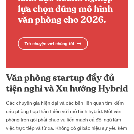
lựa chọn đúng mô hình
văn phòng cho 2026.
Trò chuyện với chúng tôi
Văn phòng startup đầy đủ
tiện nghi và Xu hướng Hybrid
Các chuyên gia hiện đại và các bên liên quan tìm kiếm
các phòng họp thân thiện với mô hình hybrid. Một văn
phòng trọn gói phải phục vụ liền mạch cả đội ngũ làm
việc trực tiếp và từ xa. Không có gì báo hiệu sự yếu kém