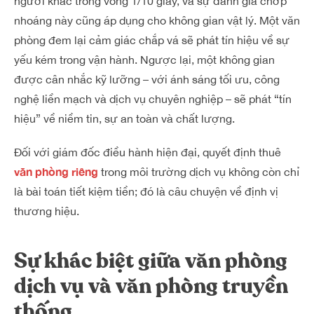
người khác trong vòng 1/10 giây, và sự đánh giá chớp
nhoáng này cũng áp dụng cho không gian vật lý. Một văn
phòng đem lại cảm giác chắp vá sẽ phát tín hiệu về sự
yếu kém trong vận hành. Ngược lại, một không gian
được cân nhắc kỹ lưỡng – với ánh sáng tối ưu, công
nghệ liền mạch và dịch vụ chuyên nghiệp – sẽ phát “tín
hiệu” về niềm tin, sự an toàn và chất lượng.
Đối với giám đốc điều hành hiện đại, quyết định thuê
văn phòng riêng
trong môi trường dịch vụ không còn chỉ
là bài toán tiết kiệm tiền; đó là câu chuyện về định vị
thương hiệu.
Sự khác biệt giữa văn phòng
dịch vụ và văn phòng truyền
thống