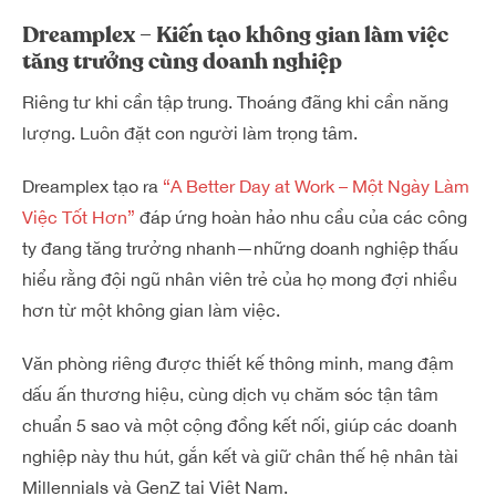
Dreamplex – Kiến tạo không gian làm việc
tăng trưởng cùng doanh nghiệp
Riêng tư khi cần tập trung. Thoáng đãng khi cần năng
lượng. Luôn đặt con người làm trọng tâm.
Dreamplex tạo ra
“A Better Day at Work – Một Ngày Làm
Việc Tốt Hơn”
đáp ứng hoàn hảo nhu cầu của các công
ty đang tăng trưởng nhanh—những doanh nghiệp thấu
hiểu rằng đội ngũ nhân viên trẻ của họ mong đợi nhiều
hơn từ một không gian làm việc.
Văn phòng riêng được thiết kế thông minh, mang đậm
dấu ấn thương hiệu, cùng dịch vụ chăm sóc tận tâm
chuẩn 5 sao và một cộng đồng kết nối, giúp các doanh
nghiệp này thu hút, gắn kết và giữ chân thế hệ nhân tài
Millennials và GenZ tại Việt Nam.