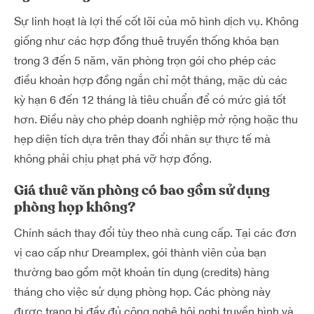
Sự linh hoạt là lợi thế cốt lõi của mô hình dịch vụ. Không
giống như các hợp đồng thuê truyền thống khóa bạn
trong 3 đến 5 năm, văn phòng trọn gói cho phép các
điều khoản hợp đồng ngắn chỉ một tháng, mặc dù các
kỳ hạn 6 đến 12 tháng là tiêu chuẩn để có mức giá tốt
hơn. Điều này cho phép doanh nghiệp mở rộng hoặc thu
hẹp diện tích dựa trên thay đổi nhân sự thực tế mà
không phải chịu phạt phá vỡ hợp đồng.
Giá thuê văn phòng có bao gồm sử dụng
phòng họp không?
Chính sách thay đổi tùy theo nhà cung cấp. Tại các đơn
vị cao cấp như Dreamplex, gói thành viên của bạn
thường bao gồm một khoản tín dụng (credits) hàng
tháng cho việc sử dụng phòng họp. Các phòng này
được trang bị đầy đủ công nghệ hội nghị truyền hình và