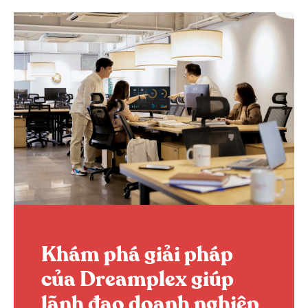
Khám phá giải pháp
của Dreamplex giúp
lãnh đạo doanh nghiệp