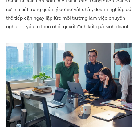
thành tài sản linh hoạt, hiệu suất cao. Bằng cách loại bỏ
sự ma sát trong quản lý cơ sở vật chất, doanh nghiệp có
thể tiếp cận ngay lập tức môi trường làm việc chuyên
nghiệp – yếu tố then chốt quyết định kết quả kinh doanh.