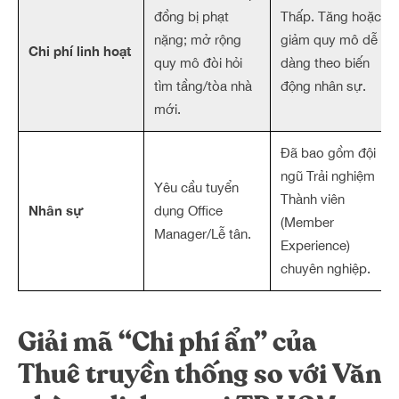
đồng bị phạt
Thấp. Tăng hoặc
nặng; mở rộng
giảm quy mô dễ
Chi phí linh hoạt
quy mô đòi hỏi
dàng theo biến
tìm tầng/tòa nhà
động nhân sự.
mới.
Đã bao gồm đội
ngũ Trải nghiệm
Yêu cầu tuyển
Thành viên
Nhân sự
dụng Office
(Member
Manager/Lễ tân.
Experience)
chuyên nghiệp.
Giải mã “Chi phí ẩn” của
Thuê truyền thống so với
Văn