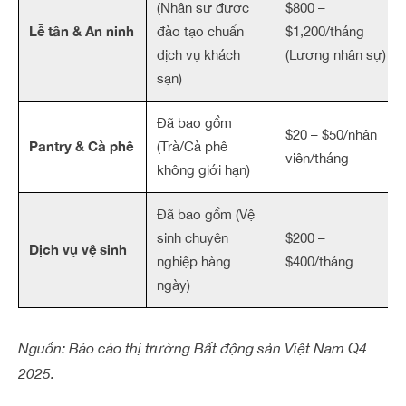
(Nhân sự được
$800 –
Lễ tân & An ninh
đào tạo chuẩn
$1,200/tháng
dịch vụ khách
(Lương nhân sự)
sạn)
Đã bao gồm
$20 – $50/nhân
Pantry & Cà phê
(Trà/Cà phê
viên/tháng
không giới hạn)
Đã bao gồm (Vệ
sinh chuyên
$200 –
Dịch vụ vệ sinh
nghiệp hàng
$400/tháng
ngày)
Nguồn: Báo cáo thị trường Bất động sản Việt Nam Q4
2025.