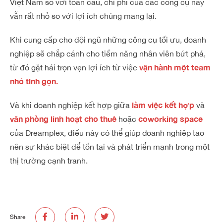
Việt Nam so với toàn cầu, chi phí của các công cụ này
vẫn rất nhỏ so với lợi ích chúng mang lại.
Khi cung cấp cho đội ngũ những công cụ tối ưu, doanh
nghiệp sẽ chắp cánh cho tiềm năng nhân viên bứt phá,
vận hành một team
từ đó gặt hái trọn vẹn lợi ích từ việc
nhỏ tinh gọn.
làm việc kết hợp
Và khi doanh nghiệp kết hợp giữa
và
văn phòng linh hoạt cho thuê
coworking space
hoặc
của Dreamplex, điều này có thể giúp doanh nghiệp tạo
nên sự khác biệt để tồn tại và phát triển mạnh trong một
thị trường cạnh tranh.
Share