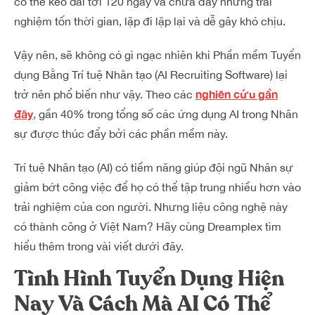
có thể kéo dài tới 120 ngày và chứa đầy những trải
nghiệm tốn thời gian, lặp đi lặp lại và dễ gây khó chịu.
Vậy nên, sẽ không có gì ngạc nhiên khi Phần mềm Tuyển
dụng Bằng Trí tuệ Nhân tạo (AI Recruiting Software) lại
nghiên cứu gần
trở nên phổ biến như vậy. Theo các
đây
, gần 40% trong tổng số các ứng dụng AI trong Nhân
sự được thúc đẩy bởi các phần mềm này.
Trí tuệ Nhân tạo (AI) có tiềm năng giúp đội ngũ Nhân sự
giảm bớt công việc để họ có thể tập trung nhiều hơn vào
trải nghiệm của con người. Nhưng liệu công nghệ này
có thành công ở Việt Nam? Hãy cùng Dreamplex tìm
hiểu thêm trong vài viết dưới đây.
Tình Hình Tuyển Dụng Hiện
Nay Và Cách Mà AI Có Thể