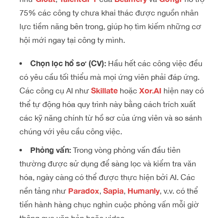
75% các công ty chưa khai thác được nguồn nhân
lực tiềm năng bên trong, giúp họ tìm kiếm những cơ
hội mới ngay tại công ty mình.
Chọn lọc hồ sơ (CV):
Hầu hết các công việc đều
có yêu cầu tối thiểu mà mọi ứng viên phải đáp ứng.
Skillate
Xor.AI
Các công cụ AI như
hoặc
hiện nay có
thể tự động hóa quy trình này bằng cách trích xuất
các kỹ năng chính từ hồ sơ của ứng viên và so sánh
chúng với yêu cầu công việc.
Phỏng vấn:
Trong
vòng phỏng vấn đầu tiên
thường được sử dụng để sàng lọc và kiểm tra văn
hóa, ngày càng có thể được thực hiện bởi AI. Các
Paradox
Sapia
Humanly
nền tảng như
,
,
, v.v. có thể
tiến hành hàng chục nghìn cuộc phỏng vấn mỗi giờ