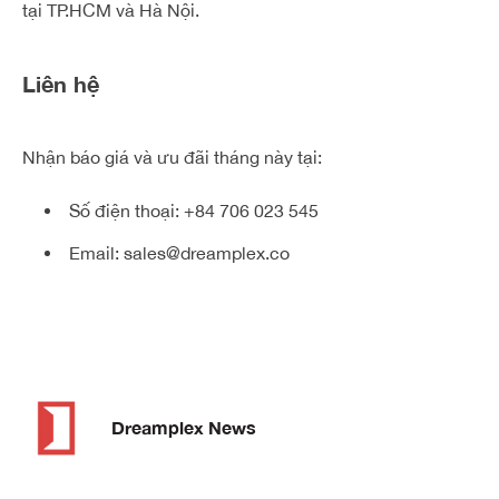
tại TP.HCM và Hà Nội.
Liên hệ
Nhận báo giá và ưu đãi tháng này tại:
Số điện thoại:
+84 706 023 545
Email:
sales@dreamplex.co
Dreamplex News