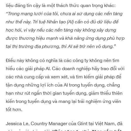
liệu đáng tin cậy là một thách thức quan trọng khác:
“Trong mạng lưới của tôi, chưa ai sử dụng các nền tảng
như thế này. Trí tuệ Nhân tạo (AI) cần có đủ dữ liệu để
học hỏi, vì vậy nếu các nền tảng này không xây dựng
được thương hiệu mạnh và khả năng ứng dụng phù hợp
tại thị trường địa phương, thì AI sẽ trở nên vô dụng.”
Điều này không có nghĩa là các công ty không nên tìm
hiểu các giải pháp AI. Các doanh nghiệp hãy trao đổi với
các nhà cung cấp và xem xét, và tìm kiếm giải pháp để
tận dụng những lợi ích của AI trong tuyển dụng, chẳng
hạn như rút ngắn thời gian tuyển dụng, giảm thiểu thiên
kiến ​​trong tuyển dụng và mang lại trải nghiệm ứng viên
tốt hơn.
Jessica Le, Country Manager của Glint tại Việt Nam, đã