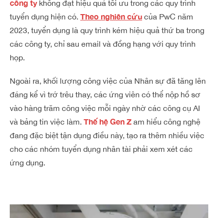
công ty
không đạt hiệu quả tối ưu trong các quy trình
Theo n
ghiên
cứu
tuyển dụng hiện có.
của PwC năm
2023, tuyển dụng là quy trình kém hiệu quả thứ ba trong
các công ty, chỉ sau email và đồng hạng với quy trình
họp.
Ngoài ra, khối lượng công việc của Nhân sự đã tăng lên
đáng kể vì trớ trêu thay, các ứng viên có thể nộp hồ sơ
vào hàng trăm công việc mỗi ngày nhờ các công cụ AI
Thế hệ Gen Z
và bảng tin việc làm.
am hiểu công nghệ
đang đặc biệt tận dụng điều này, tạo ra thêm nhiều việc
cho các nhóm tuyển dụng nhân tài phải xem xét các
ứng dụng.