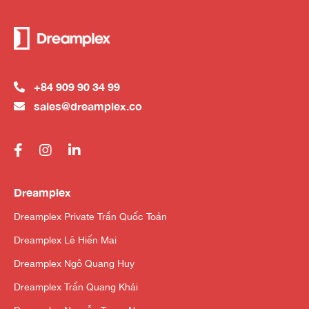
+84 909 90 34 99
sales@dreamplex.co
Dreamplex
Dreamplex Private Trần Quốc Toản
Dreamplex Lê Hiến Mai
Dreamplex Ngô Quang Huy
Dreamplex Trần Quang Khải