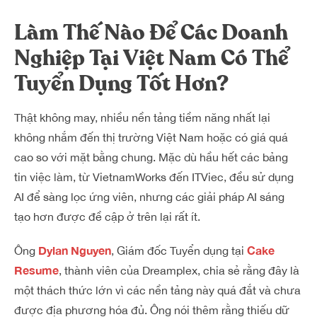
Làm Thế Nào Để Các Doanh
Nghiệp Tại Việt Nam Có Thể
Tuyển Dụng Tốt Hơn?
Thật không may, nhiều nền tảng tiềm năng nhất lại
không nhắm đến thị trường Việt Nam hoặc có giá quá
cao so với mặt bằng chung. Mặc dù hầu hết các bảng
tin việc làm, từ VietnamWorks đến ITViec, đều sử dụng
AI để sàng lọc ứng viên, nhưng các giải pháp AI sáng
tạo hơn được đề cập ở trên lại rất ít.
Dylan Nguyen
Cake
Ông
, Giám đốc Tuyển dụng tại
Resume
, thành viên của Dreamplex, chia sẻ rằng đây là
một thách thức lớn vì các nền tảng này quá đắt và chưa
được địa phương hóa đủ. Ông nói thêm rằng thiếu dữ