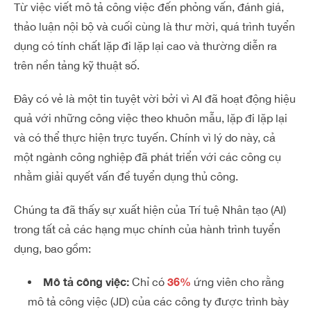
Từ việc viết mô tả công việc đến phỏng vấn, đánh giá,
thảo luận nội bộ và cuối cùng là thư mời, quá trình tuyển
dụng có tính chất lặp đi lặp lại cao và thường diễn ra
trên nền tảng kỹ thuật số.
Đây có vẻ là một tin tuyệt vời bởi vì AI đã hoạt động hiệu
quả với những công việc theo khuôn mẫu, lặp đi lặp lại
và có thể thực hiện trực tuyến. Chính vì lý do này, cả
một ngành công nghiệp đã phát triển với các công cụ
nhằm giải quyết vấn đề tuyển dụng thủ công.
Chúng ta đã thấy sự xuất hiện của Trí tuệ Nhân tạo (AI)
trong tất cả các hạng mục chính của hành trình tuyển
dụng, bao gồm:
Mô tả công việc:
36%
Chỉ có
ứng viên cho rằng
mô tả công việc (JD) của các công ty được trình bày