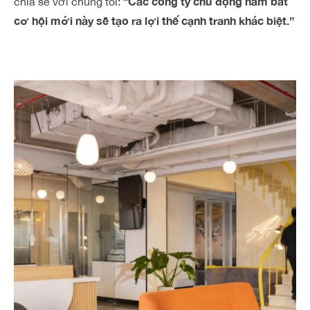
“Các công ty chủ động nắm bắt
chia sẻ với chúng tôi:
cơ hội mới này sẽ tạo ra lợi thế cạnh tranh khác biệt.”