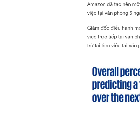
Amazon đã tạo nên một l
việc tại văn phòng 5 ng
Giám đốc điều hành mới
việc trực tiếp tại văn
trở lại làm việc tại vă