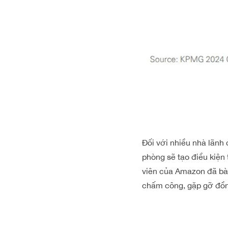
Đối với nhiều nhà lãnh 
phòng sẽ tạo điều kiện 
viên của Amazon đã bày
chấm công, gặp gỡ đồn