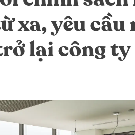
từ xa, yêu cầu
trở lại công ty