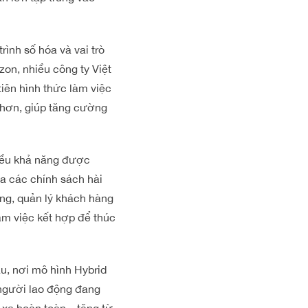
ình số hóa và vai trò
on, nhiều công ty Việt
tiên hình thức làm việc
o hơn, giúp tăng cường
hiều khả năng được
a các chính sách hài
àng, quản lý khách hàng
àm việc kết hợp để thúc
u, nơi mô hình Hybrid
người lao động đang
 xa hoàn toàn—tăng từ