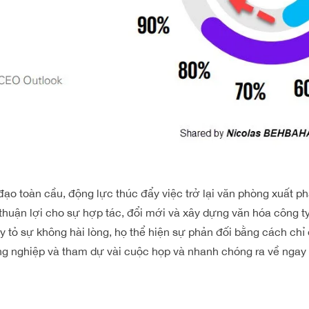
đạo toàn cầu, động lực thúc đẩy việc trở lại văn phòng xuất ph
thuận lợi cho sự hợp tác, đổi mới và xây dựng văn hóa công ty
 tỏ sự không hài lòng, họ thể hiện sự phản đối bằng cách chỉ
g nghiệp và tham dự vài cuộc họp và nhanh chóng ra về ngay 