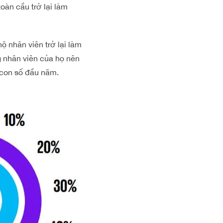
oàn cầu trở lại làm
 nhân viên trở lại làm
g nhân viên của họ nên
i con số đầu năm.