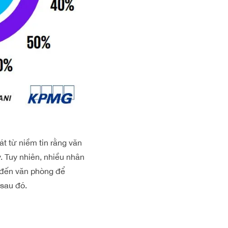
át từ niềm tin rằng văn
. Tuy nhiên, nhiều nhân
 đến văn phòng để
sau đó.