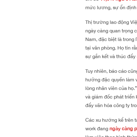
mức lương, sự ổn định 
Thị trường lao động Vi
ngày càng quan trọng c
Nam, đặc biệt là trong 
tại văn phòng. Họ tin 
sự gắn kết và thúc đẩy
Tuy nhiên, báo cáo cũn
hưởng đặc quyền làm vi
lòng nhân viên của họ.”
và giám đốc phát triển
đẩy văn hóa công ty tro
Các xu hướng kể trên t
ngày càng p
work đang
làm việc theo hình th