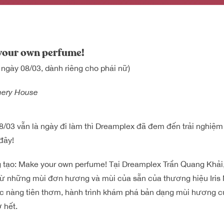
our own perfume!
gày 08/03, dành riêng cho phái nữ)
mery House
8/03 vẫn là ngày đi làm thì Dreamplex đã đem đến trải nghiệm
đây!
 tạo: Make your own perfume! Tại Dreamplex Trần Quang Khải
từ những mùi đơn hương và mùi của sẵn của thương hiệu Iris
c nàng tiên thơm, hành trình khám phá bản dạng mùi hương củ
 hết.