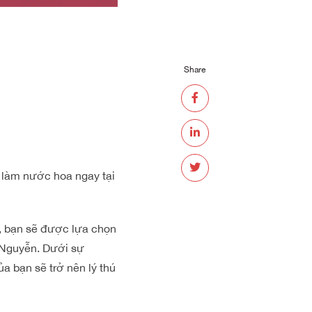
Share
 làm nước hoa ngay tại
, bạn sẽ được lựa chọn
 Nguyễn.
Dưới sự
a bạn sẽ trở nên lý thú