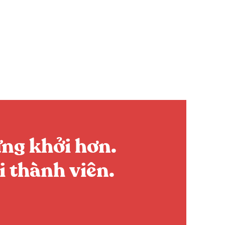
ng khởi hơn.
i thành viên.