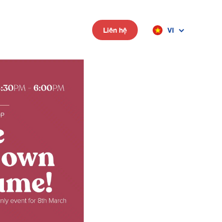
VI
Liên hệ