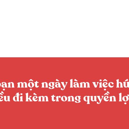
bạn một ngày làm việc hứ
đều đi kèm trong quyền lợ