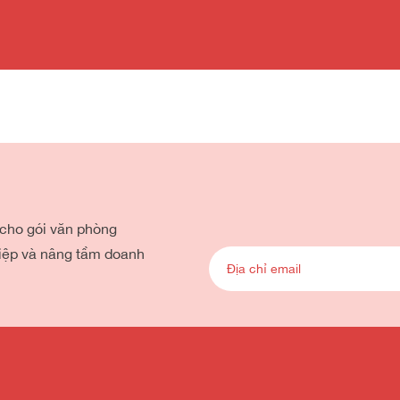
X
 cho gói văn phòng
iệp và nâng tầm doanh