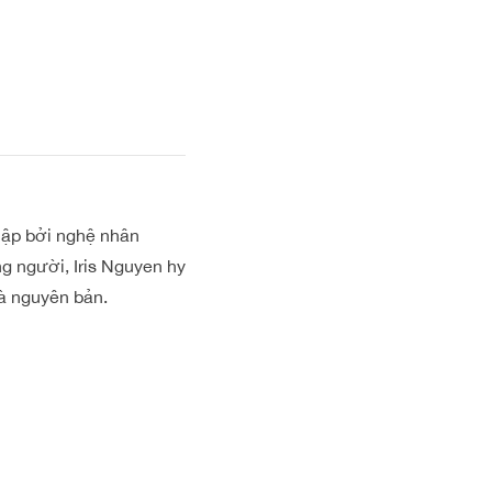
lập bởi nghệ nhân
ng người, Iris Nguyen hy
à nguyên bản.