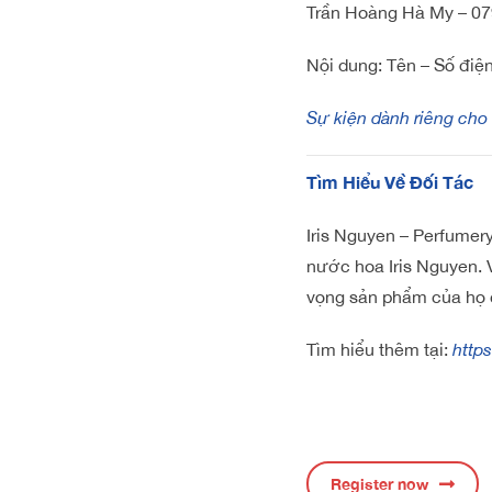
Trần Hoàng Hà My – 0
Nội dung: Tên – Số điệ
Sự kiện dành riêng cho
Tìm Hiểu Về Đối Tác
Iris Nguyen – Perfume
nước hoa Iris Nguyen. V
vọng sản phẩm của họ c
Tìm hiểu thêm tại:
http
Register now