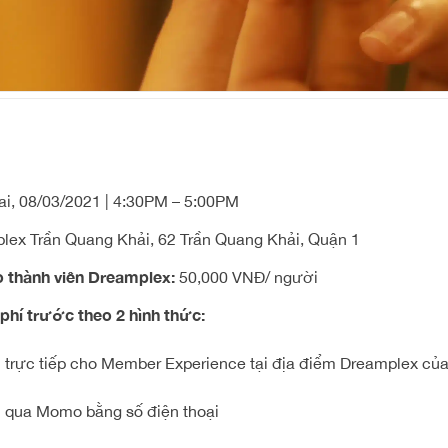
i, 08/03/2021 | 4:30PM – 5:00PM
ex Trần Quang Khải, 62 Trần Quang Khải, Quận 1
o thành viên Dreamplex:
50,000 VNĐ/ người
phí trước theo 2 hình thức:
 trực tiếp cho Member Experience tại địa điểm Dreamplex của
 qua Momo bằng số điện thoại