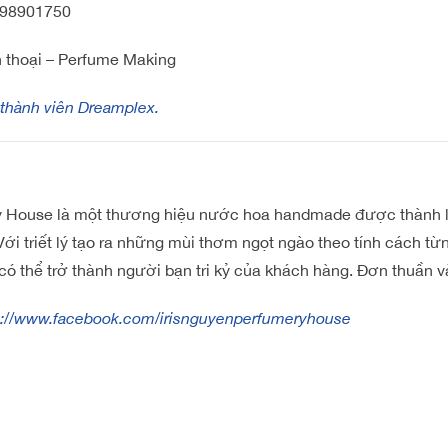
798901750
n thoại – Perfume Making
 thành viên Dreamplex.
ry House là một thương hiệu nước hoa handmade được thành 
ới triết lý tạo ra những mùi thơm ngọt ngào theo tính cách từ
ó thể trở thành người bạn tri kỷ của khách hàng. Đơn thuần v
s://www.facebook.com/irisnguyenperfumeryhouse