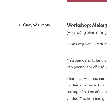
Workshop: Make y
Quay về
Events
(Hoạt động chào mừng n
By
Iris Nguyen – Perfu
Nếu bạn đang lo lắng 0
văn phòng làm việc rồi 
Tham gia Hội thảo sáng
và điều chế nước hoa 
hướng dẫn tỉ mỉ của cá
và độc đáo hơn bao giờ