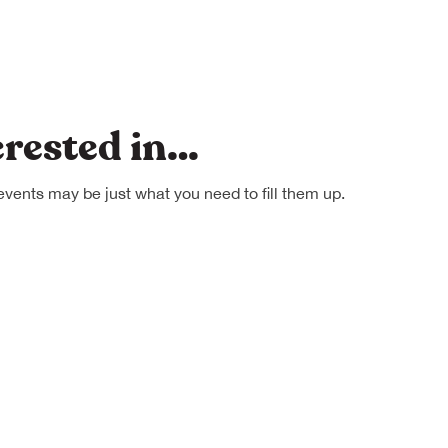
erested in…
events may be just what you need to fill them up.