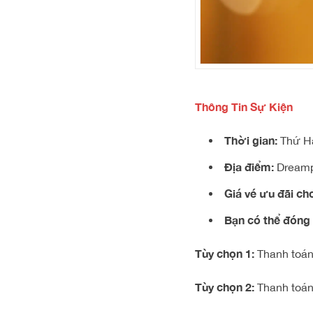
Thông Tin Sự Kiện
Thời gian:
Thứ Ha
Địa điểm:
Dreampl
Giá vé ưu đãi ch
Bạn có thể đóng 
Tùy chọn 1:
Thanh toán
Tùy chọn 2:
Thanh toán