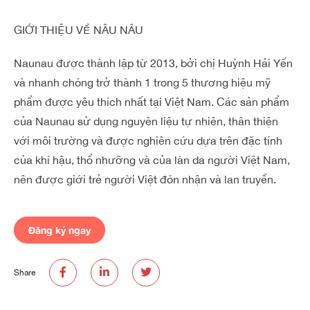
GIỚI THIỆU VỀ NÂU NÂU
Naunau được thành lập từ 2013, bởi chị Huỳnh Hải Yến
và nhanh chóng trở thành 1 trong 5 thương hiệu mỹ
phẩm được yêu thích nhất tại Việt Nam. Các sản phẩm
của Naunau sử dụng nguyên liệu tự nhiên, thân thiện
với môi trường và được nghiên cứu dựa trên đặc tính
của khí hậu, thổ nhưỡng và của làn da người Việt Nam,
nên được giới trẻ người Việt đón nhận và lan truyền.
Đăng ký ngay
Share