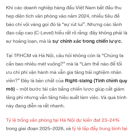
Khi các doanh nghiệp hàng đầu Việt Nam bắt đầu thu
hẹp diện tích văn phòng vào năm 2024, nhiều tiêu đề
báo chí vội vàng gọi đó là “sự rút lui”. Nhưng các lãnh
đạo cấp cao (C-Level) hiểu rất rõ rằng: đây không phải là
sự chính xác trong chiến lược.
sự hoảng loạn, mà là
Tại TP.HCM và Hà Nội, câu hỏi không còn là “Chúng ta
cần bao nhiêu mét vuông?” mà là “Làm thế nào để tối
ưu chi phí vận hành mà vẫn gia tăng trải nghiệm nhân
Right-sizing (Tinh chỉnh quy
viên?” Đây là bản chất của
mô)
– một bước tái cân bằng chiến lược giúp cắt giảm
lãng phí nhưng vẫn tăng hiệu suất làm việc
. Và quá trình
này đang diễn ra rất nhanh.
Tỷ lệ trống văn phòng tại Hà Nội dự kiến đạt 23–24%
trong giai đoạn 2025–2026, và
tỷ lệ lấp đầy trung bình tại