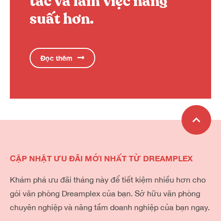
tác và làm việc năng
suất hơn.
Đọc thêm
CẬP NHẬT ƯU ĐÃI MỚI NHẤT TỪ DREAMPLEX
Khám phá ưu đãi tháng này để tiết kiệm nhiều hơn cho
gói văn phòng Dreamplex của bạn. Sở hữu văn phòng
chuyên nghiệp và nâng tầm doanh nghiệp của bạn ngay.