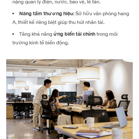
nặng quản lý điện, nước, bảo vệ, lễ tân.
Nâng tầm thương hiệu:
Sở hữu văn phòng hạng
A, thiết kế riêng biệt giúp thu hút nhân tài.
ứng biến tài chính
Tăng khả năng
trong môi
trường kinh tế biến động.