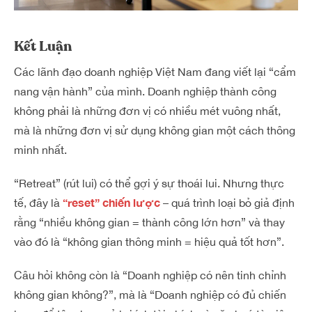
Kết Luận
Các lãnh đạo doanh nghiệp Việt Nam đang viết lại “cẩm
nang vận hành” của mình. Doanh nghiệp thành công
không phải là những đơn vị có nhiều mét vuông nhất,
mà là những đơn vị sử dụng không gian một cách thông
minh nhất.
“Retreat” (rút lui) có thể gợi ý sự thoái lui. Nhưng thực
“reset” chiến lược
tế, đây là
– quá trình loại bỏ giả định
rằng “nhiều không gian = thành công lớn hơn” và thay
vào đó là “không gian thông minh = hiệu quả tốt hơn”.
Câu hỏi không còn là “Doanh nghiệp có nên tinh chỉnh
không gian không?”, mà là “Doanh nghiệp có đủ chiến