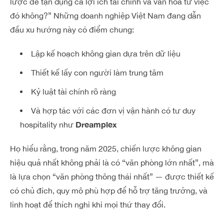
lược để tận dụng cả lợi ích tài chính và văn hoá từ việc
đó không?”
Những doanh nghiệp Việt Nam đang dẫn
đầu xu hướng này có điểm chung:
Lập kế hoạch không gian dựa trên dữ liệu
Thiết kế lấy con người làm trung tâm
Kỷ luật tài chính rõ ràng
Và hợp tác với các đơn vị vận hành có tư duy
Dreamplex
hospitality như
Họ hiểu rằng, trong năm 2025, chiến lược không gian
hiệu quả nhất không phải là có “văn phòng lớn nhất”, mà
là lựa chọn “văn phòng thông thái nhất” — được thiết kế
có chủ đích, quy mô phù hợp để hỗ trợ tăng trưởng, và
linh hoạt để thích nghi khi mọi thứ thay đổi.