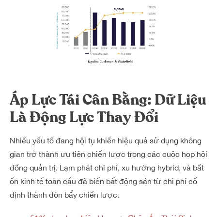
Áp Lực Tái Cân Bằng: Dữ Liệu
Là Động Lực Thay Đổi
Nhiều yếu tố đang hội tụ khiến hiệu quả sử dụng không
gian trở thành ưu tiên chiến lược trong các cuộc họp hội
đồng quản trị. Lạm phát chi phí, xu hướng hybrid, và bất
ổn kinh tế toàn cầu đã biến bất động sản từ chi phí cố
định thành đòn bẩy chiến lược.