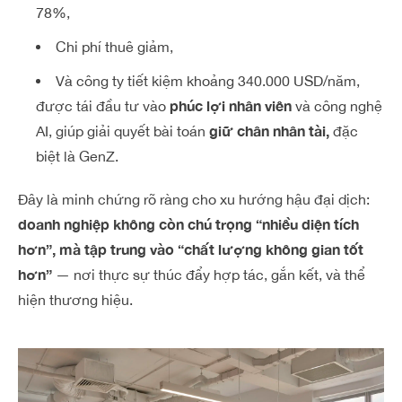
78%,
Chi phí thuê giảm,
Và công ty tiết kiệm khoảng 340.000 USD/năm,
phúc lợi nhân viên
được tái đầu tư vào
và công nghệ
giữ chân nhân tài,
AI, giúp giải quyết bài toán
đặc
biệt là GenZ.
Đây là minh chứng rõ ràng cho xu hướng hậu đại dịch:
doanh nghiệp không còn chú trọng “nhiều diện tích
hơn”, mà tập trung vào “chất lượng không gian tốt
hơn”
— nơi thực sự thúc đẩy hợp tác, gắn kết, và thể
hiện thương hiệu.