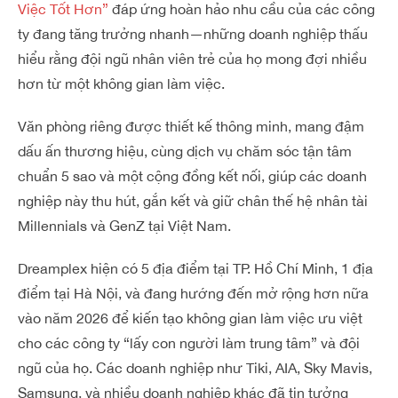
Việc Tốt Hơn”
đáp ứng hoàn hảo nhu cầu của các công
ty đang tăng trưởng nhanh—những doanh nghiệp thấu
hiểu rằng đội ngũ nhân viên trẻ của họ mong đợi nhiều
hơn từ một không gian làm việc.
Văn phòng riêng được thiết kế thông minh, mang đậm
dấu ấn thương hiệu, cùng dịch vụ chăm sóc tận tâm
chuẩn 5 sao và một cộng đồng kết nối, giúp các doanh
nghiệp này thu hút, gắn kết và giữ chân thế hệ nhân tài
Millennials và GenZ tại Việt Nam.
Dreamplex hiện có 5 địa điểm tại TP. Hồ Chí Minh, 1 địa
điểm tại Hà Nội, và đang hướng đến mở rộng hơn nữa
vào năm 2026 để kiến tạo không gian làm việc ưu việt
cho các công ty “lấy con người làm trung tâm” và đội
ngũ của họ. Các doanh nghiệp như Tiki, AIA, Sky Mavis,
Samsung, và nhiều doanh nghiệp khác đã tin tưởng