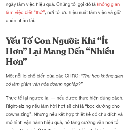
ngày làm việc hiệu quả. Chúng tôi gọi đó là
không gian
làm việc biết “thở”
, nơi tối ưu hiệu suất làm việc và giữ
chân nhân tài.
Yếu Tố Con Người: Khi “Ít
Hơn” Lại Mang Đến “Nhiều
Hơn”
Một nỗi lo phổ biến của các CHRO:
“Thu hẹp không gian
có làm giảm văn hóa doanh nghiệp?”
Thực tế lại ngược lại — nếu được thực hiện đúng cách.
Right-sizing nếu làm hời hợt sẽ chỉ là “bọc đường cho
downsizing”. Nhưng nếu kết hợp thiết kế có chủ đích và
mô hình vận hành hiệu quả, nó tăng cường văn hoá tổ