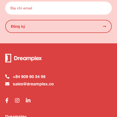
Đăng ký
+84 909 90 34 99
sales@dreamplex.co
Dreamplex