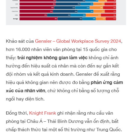
Khảo sát của
Gensler – Global Workplace Survey 2024
,
hơn 16.000 nhân viên văn phòng tại 15 quốc gia cho
trải nghiệm không gian làm việc
thấy:
không chỉ ảnh
hưởng đến hiệu suất cá nhân mà còn đến sự gắn kết
đội nhóm và kết quả kinh doanh. Gensler đề xuất rằng
phản ứng cảm
hiệu quả không gian nên được đo bằng
xúc của nhân viên
, chứ không chỉ bằng số lượng chỗ
ngồi hay diện tích.
Đồng thời,
Knight Frank
ghi nhận rằng nhu cầu văn
phòng tại Châu Á – Thái Bình Dương vẫn ổn định, bất
chấp thách thức tại một số thị trường như Trung Quốc.