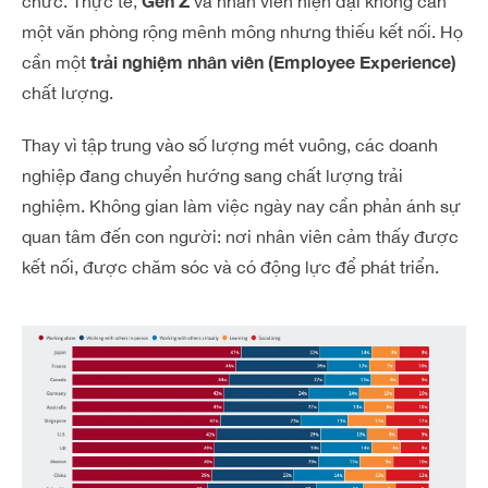
Gen Z
chức.
Thực tế,
và nhân viên hiện đại không cần
một văn phòng rộng mênh mông nhưng thiếu kết nối. Họ
trải nghiệm nhân viên (Employee Experience)
cần một
chất lượng.
Thay vì tập trung vào số lượng mét vuông, các doanh
nghiệp đang chuyển hướng sang chất lượng trải
nghiệm. Không gian làm việc ngày nay cần phản ánh sự
quan tâm đến con người: nơi nhân viên cảm thấy được
kết nối, được chăm sóc và có động lực để phát triển.