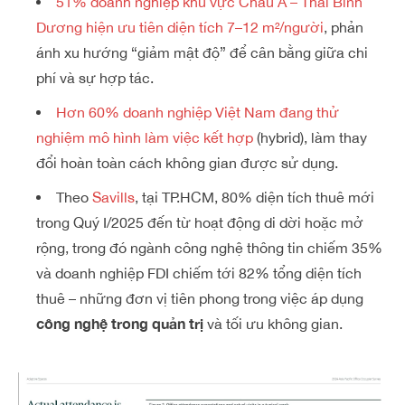
51% doanh nghiệp khu vực Châu Á – Thái Bình
Dương hiện ưu tiên diện tích 7–12 m²/người
, phản
ánh xu hướng “giảm mật độ” để cân bằng giữa chi
phí và sự hợp tác.
Hơn 60% doanh nghiệp Việt Nam đang thử
nghiệm mô hình làm việc kết hợp
(hybrid), làm thay
đổi hoàn toàn cách không gian được sử dụng.
Theo
Savills
, tại TP.HCM, 80% diện tích thuê mới
trong Quý I/2025 đến từ hoạt động di dời hoặc mở
rộng, trong đó ngành công nghệ thông tin chiếm 35%
và doanh nghiệp FDI chiếm tới 82% tổng diện tích
thuê – những đơn vị tiên phong trong việc áp dụng
công nghệ trong quản trị
và tối ưu không gian.