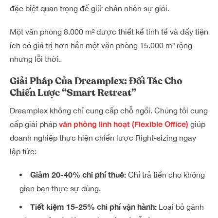
đặc biệt quan trọng để giữ chân nhân sự giỏi.
Một văn phòng 8.000 m² được thiết kế tinh tế và đầy tiện
ích có giá trị hơn hẳn một văn phòng 15.000 m² rộng
nhưng lỗi thời.
Giải Pháp Của Dreamplex: Đối Tác Cho
Chiến Lược “Smart Retreat”
Dreamplex không chỉ cung cấp chỗ ngồi. Chúng tôi cung
văn phòng linh hoạt (Flexible Office)
cấp giải pháp
giúp
doanh nghiệp thực hiện chiến lược Right-sizing ngay
lập tức:
Giảm 20-40% chi phí thuê:
Chỉ trả tiền cho không
gian bạn thực sự dùng.
Tiết kiệm 15-25% chi phí vận hành:
Loại bỏ gánh