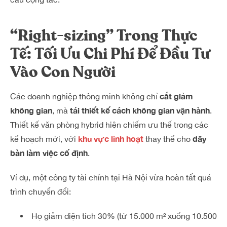
“Right-sizing” Trong Thực
Tế: Tối Ưu Chi Phí Để Đầu Tư
Vào Con Người
cắt giảm
Các doanh nghiệp thông minh không chỉ
không gian
tái thiết kế cách không gian vận hành
, mà
.
Thiết kế văn phòng hybrid hiện chiếm ưu thế trong các
khu vực linh hoạt
dãy
kế hoạch mới, với
thay thế cho
bàn làm việc cố định
.
Ví dụ, một công ty tài chính tại Hà Nội vừa hoàn tất quá
trình chuyển đổi:
Họ giảm diện tích 30% (từ 15.000 m² xuống 10.500