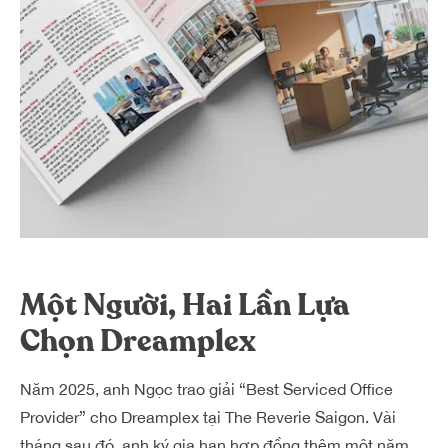
Một Người, Hai Lần Lựa
Chọn Dreamplex
Năm 2025, anh Ngọc trao giải “Best Serviced Office
Provider” cho Dreamplex tại The Reverie Saigon. Vài
tháng sau đó, anh ký gia hạn hợp đồng thêm một năm