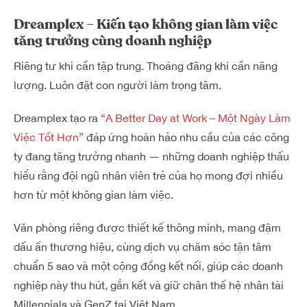
Dreamplex – Kiến tạo không gian làm việc
tăng trưởng cùng doanh nghiệp
Riêng tư khi cần tập trung. Thoáng đãng khi cần năng
lượng. Luôn đặt con người làm trọng tâm.
Dreamplex tạo ra
“A Better Day at Work – Một Ngày Làm
Việc Tốt Hơn”
đáp ứng hoàn hảo nhu cầu của các công
ty đang tăng trưởng nhanh — những doanh nghiệp thấu
hiểu rằng đội ngũ nhân viên trẻ của họ mong đợi nhiều
hơn từ một không gian làm việc.
Văn phòng riêng được thiết kế thông minh, mang đậm
dấu ấn thương hiệu, cùng dịch vụ chăm sóc tận tâm
chuẩn 5 sao và một cộng đồng kết nối, giúp các doanh
nghiệp này thu hút, gắn kết và giữ chân thế hệ nhân tài
Millennials và GenZ tại Việt Nam.