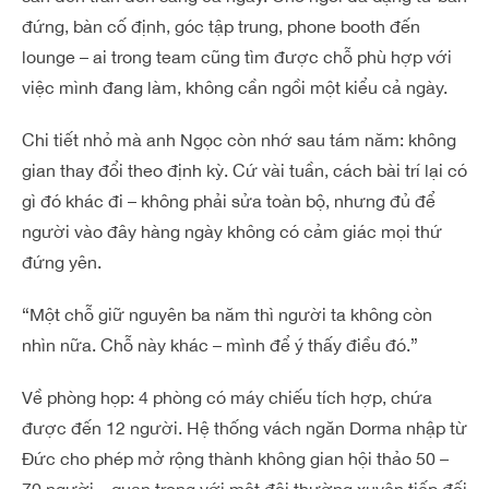
đứng, bàn cố định, góc tập trung, phone booth đến
lounge – ai trong team cũng tìm được chỗ phù hợp với
việc mình đang làm, không cần ngồi một kiểu cả ngày.
Chi tiết nhỏ mà anh Ngọc còn nhớ sau tám năm: không
gian thay đổi theo định kỳ. Cứ vài tuần, cách bài trí lại có
gì đó khác đi – không phải sửa toàn bộ, nhưng đủ để
người vào đây hàng ngày không có cảm giác mọi thứ
đứng yên.
“Một chỗ giữ nguyên ba năm thì người ta không còn
nhìn nữa. Chỗ này khác – mình để ý thấy điều đó.”
Về phòng họp: 4 phòng có máy chiếu tích hợp, chứa
được đến 12 người. Hệ thống vách ngăn Dorma nhập từ
Đức cho phép mở rộng thành không gian hội thảo 50 –