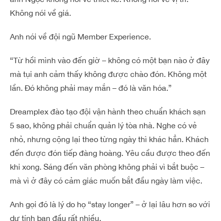
Không nói về giá.
Anh nói về đội ngũ Member Experience.
“Từ hồi mình vào đến giờ – không có một bạn nào ở đây
mà tụi anh cảm thấy không được chào đón. Không một
lần. Đó không phải may mắn – đó là văn hóa.”
Dreamplex đào tạo đội vận hành theo chuẩn khách sạn
5 sao, không phải chuẩn quản lý tòa nhà. Nghe có vẻ
nhỏ, nhưng cộng lại theo từng ngày thì khác hẳn. Khách
đến được đón tiếp đàng hoàng. Yêu cầu được theo đến
khi xong. Sáng đến văn phòng không phải vì bắt buộc –
mà vì ở đây có cảm giác muốn bắt đầu ngày làm việc.
Anh gọi đó là lý do họ “stay longer” – ở lại lâu hơn so với
dự tính ban đầu rất nhiều.