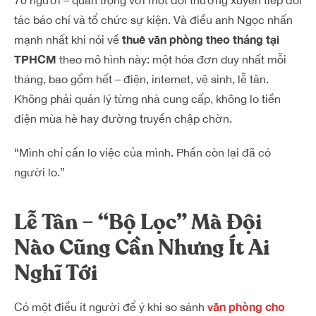
70 người – quan trọng với một đội thường xuyên tiếp đối
tác báo chí và tổ chức sự kiện. Và điều anh Ngọc nhấn
thuê văn phòng theo tháng tại
mạnh nhất khi nói về
TPHCM
theo mô hình này: một hóa đơn duy nhất mỗi
tháng, bao gồm hết – điện, internet, vệ sinh, lễ tân.
Không phải quản lý từng nhà cung cấp, không lo tiền
điện mùa hè hay đường truyền chập chờn.
“Mình chỉ cần lo việc của mình. Phần còn lại đã có
người lo.”
Lễ Tân – “Bộ Lọc” Mà Đội
Nào Cũng Cần Nhưng Ít Ai
Nghĩ Tới
văn phòng cho
Có một điều ít người để ý khi so sánh