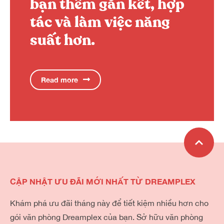
bạn thêm gắn kết, hợp
tác và làm việc năng
suất hơn.
Read more
CẬP NHẬT ƯU ĐÃI MỚI NHẤT TỪ DREAMPLEX
Khám phá ưu đãi tháng này để tiết kiệm nhiều hơn cho
gói văn phòng Dreamplex của bạn. Sở hữu văn phòng