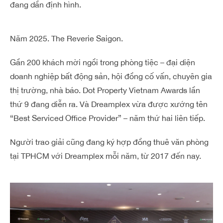
đang dần định hình.
Năm 2025. The Reverie Saigon.
Gần 200 khách mời ngồi trong phòng tiệc – đại diện
doanh nghiệp bất động sản, hội đồng cố vấn, chuyên gia
thị trường, nhà báo. Dot Property Vietnam Awards lần
thứ 9 đang diễn ra. Và Dreamplex vừa được xướng tên
“Best Serviced Office Provider” – năm thứ hai liên tiếp.
Người trao giải cũng đang ký hợp đồng thuê văn phòng
tại TPHCM với Dreamplex mỗi năm, từ 2017 đến nay.