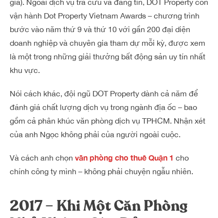
gia). Ngoài dịch vụ tra cứu và đăng tin, DOT Property còn
vận hành Dot Property Vietnam Awards – chương trình
bước vào năm thứ 9 và thứ 10 với gần 200 đại diện
doanh nghiệp và chuyên gia tham dự mỗi kỳ, được xem
là một trong những giải thưởng bất động sản uy tín nhất
khu vực.
Nói cách khác, đội ngũ DOT Property dành cả năm để
đánh giá chất lượng dịch vụ trong ngành địa ốc – bao
gồm cả phân khúc văn phòng dịch vụ TPHCM. Nhận xét
của anh Ngọc không phải của người ngoài cuộc.
văn phòng cho thuê Quận 1
Và cách anh chọn
cho
chính công ty mình – không phải chuyện ngẫu nhiên.
2017 – Khi Một Căn Phòng