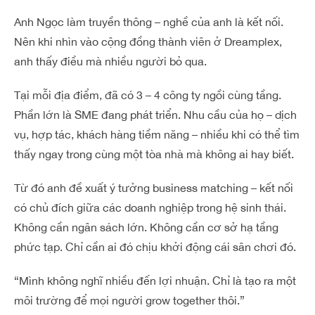
Anh Ngọc làm truyền thông – nghề của anh là kết nối.
Nên khi nhìn vào cộng đồng thành viên ở Dreamplex,
anh thấy điều mà nhiều người bỏ qua.
Tại mỗi địa điểm, đã có 3 – 4 công ty ngồi cùng tầng.
Phần lớn là SME đang phát triển. Nhu cầu của họ – dịch
vụ, hợp tác, khách hàng tiềm năng – nhiều khi có thể tìm
thấy ngay trong cùng một tòa nhà mà không ai hay biết.
Từ đó anh đề xuất ý tưởng business matching – kết nối
có chủ đích giữa các doanh nghiệp trong hệ sinh thái.
Không cần ngân sách lớn. Không cần cơ sở hạ tầng
phức tạp. Chỉ cần ai đó chịu khởi động cái sân chơi đó.
“Mình không nghĩ nhiều đến lợi nhuận. Chỉ là tạo ra một
môi trường để mọi người grow together thôi.”