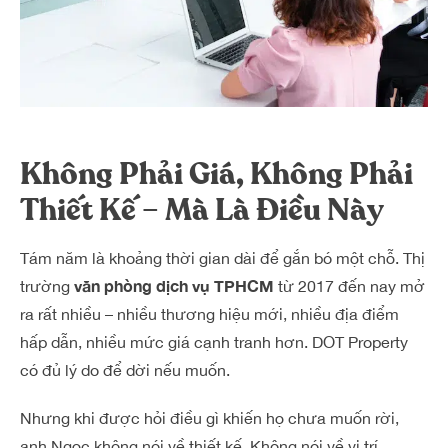
Không Phải Giá, Không Phải
Thiết Kế – Mà Là Điều Này
Tám năm là khoảng thời gian dài để gắn bó một chỗ. Thị
văn phòng dịch vụ TPHCM
trường
từ 2017 đến nay mở
ra rất nhiều – nhiều thương hiệu mới, nhiều địa điểm
hấp dẫn, nhiều mức giá cạnh tranh hơn. DOT Property
có đủ lý do để dời nếu muốn.
Nhưng khi được hỏi điều gì khiến họ chưa muốn rời,
anh Ngọc không nói về thiết kế. Không nói về vị trí.