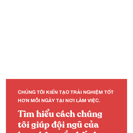
CHÚNG TÔI KIẾN TẠO TRẢI NGHIỆM TỐT
HƠN MỖI NGÀY TẠI NƠI LÀM VIỆC.
Tìm hiểu cách chúng
tôi giúp đội ngũ của