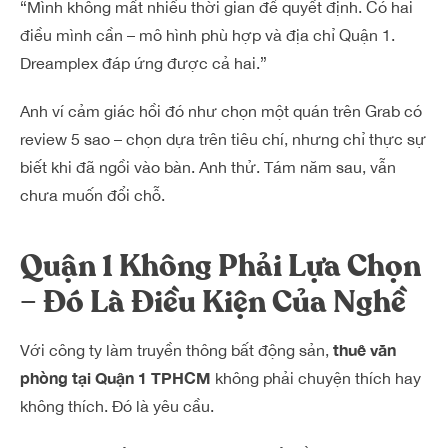
“Mình không mất nhiều thời gian để quyết định. Có hai
điều mình cần – mô hình phù hợp và địa chỉ Quận 1.
Dreamplex đáp ứng được cả hai.”
Anh ví cảm giác hồi đó như chọn một quán trên Grab có
review 5 sao – chọn dựa trên tiêu chí, nhưng chỉ thực sự
biết khi đã ngồi vào bàn. Anh thử. Tám năm sau, vẫn
chưa muốn đổi chỗ.
Quận 1 Không Phải Lựa Chọn
– Đó Là Điều Kiện Của Nghề
thuê văn
Với công ty làm truyền thông bất động sản,
phòng tại Quận 1 TPHCM
không phải chuyện thích hay
không thích. Đó là yêu cầu.