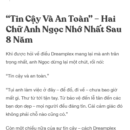
“Tin Cậy Và An Toàn” – Hai
Chữ Anh Ngọc Nhớ Nhất Sau
8 Năm
Khi được hỏi về điều Dreamplex mang lại mà anh trân
trọng nhất, anh Ngọc dừng lại một chút, rồi nói:
“Tin cậy và an toàn.”
“Tụi anh làm việc ở đây – để đồ, đi về – chưa bao giờ
mất gì. Thư từ tới tận tay. Từ bảo vệ đến lễ tân đến các
bạn dọn dẹp – mọi người đều đáng tin. Cái cảm giác đó
không phải chỗ nào cũng có.”
Còn một chiều nữa của sự tin cậy – cách Dreamplex