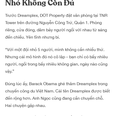
Nhỏ Không Còn Đủ
Trước Dreamplex, DOT Property đặt văn phòng tại TNR
Tower trên đường Nguyễn Công Trứ, Quận 1. Phòng
riêng, cửa đóng, dăm bảy người ngồi với nhau từ sáng
đến chiều. Yên tĩnh nhưng bí.
“Với một đội nhỏ 5 người, mình không cần nhiều thứ.
Nhưng cái mô hình đó nó cô lập – bạn chỉ có bấy nhiêu
người, ngồi trong bấy nhiêu không gian, ngày nào cũng
vậy.”
Đúng lúc ấy, Barack Obama ghé thăm Dreamplex trong
chuyến công du Việt Nam. Cái tên Dreamplex được biết
đến rộng hơn. Anh Ngọc cũng đang cần chuyển chỗ.
Hai chuyện gặp nhau.