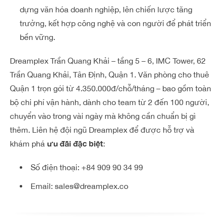
dựng văn hóa doanh nghiệp, lên chiến lược tăng
trưởng, kết hợp công nghệ và con người để phát triển
bền vững.
Dreamplex Trần Quang Khải – tầng 5 – 6, IMC Tower, 62
Trần Quang Khải, Tân Định, Quận 1. Văn phòng cho thuê
Quận 1 trọn gói từ 4.350.000đ/chỗ/tháng – bao gồm toàn
bộ chi phí vận hành, dành cho team từ 2 đến 100 người,
chuyển vào trong vài ngày mà không cần chuẩn bị gì
thêm. Liên hệ đội ngũ Dreamplex để được hỗ trợ và
ưu đãi đặc biệt
khám phá
:
Số điện thoại:
+84 909 90 34 99
Email:
sales@dreamplex.co