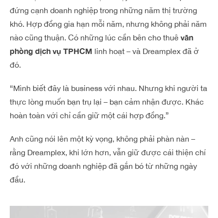
đứng cạnh doanh nghiệp trong những năm thị trường
khó. Hợp đồng gia hạn mỗi năm, nhưng không phải năm
văn
nào cũng thuận. Có những lúc cần bên cho thuê
phòng dịch vụ TPHCM
linh hoạt – và Dreamplex đã ở
đó.
“Mình biết đây là business với nhau. Nhưng khi người ta
thực lòng muốn bạn trụ lại – bạn cảm nhận được. Khác
hoàn toàn với chỉ cần giữ một cái hợp đồng.”
Anh cũng nói lên một kỳ vọng, không phải phàn nàn –
rằng Dreamplex, khi lớn hơn, vẫn giữ được cái thiện chí
đó với những doanh nghiệp đã gắn bó từ những ngày
đầu.