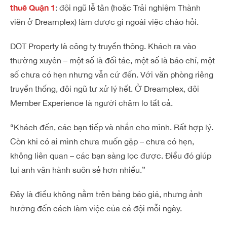
thuê Quận 1
: đội ngũ lễ tân (hoặc Trải nghiệm Thành
viên ở Dreamplex) làm được gì ngoài việc chào hỏi.
DOT Property là công ty truyền thông. Khách ra vào
thường xuyên – một số là đối tác, một số là báo chí, một
số chưa có hẹn nhưng vẫn cứ đến. Với văn phòng riêng
truyền thống, đội ngũ tự xử lý hết. Ở Dreamplex, đội
Member Experience là người chăm lo tất cả.
“Khách đến, các bạn tiếp và nhắn cho mình. Rất hợp lý.
Còn khi có ai mình chưa muốn gặp – chưa có hẹn,
không liên quan – các bạn sàng lọc được. Điều đó giúp
tụi anh vận hành suôn sẻ hơn nhiều.”
Đây là điều không nằm trên bảng báo giá, nhưng ảnh
hưởng đến cách làm việc của cả đội mỗi ngày.