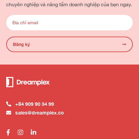
chuyên nghiệp và nâng tầm doanh nghiệp của bạn ngay.
Đăng ký
+84 909 90 34 99
sales@dreamplex.co