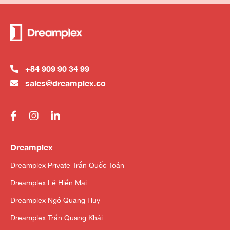
+84 909 90 34 99
sales@dreamplex.co
Dreamplex
Dreamplex Private Trần Quốc Toản
Dreamplex Lê Hiến Mai
Dreamplex Ngô Quang Huy
Dreamplex Trần Quang Khải