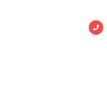
Sự kiện sắp diễn ra
Những khoảnh khắc nổi bật